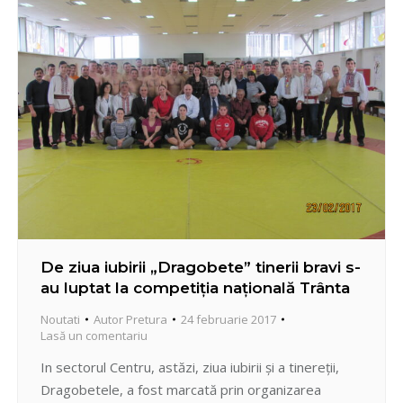
aflaţi în dificultate. Consultaţiile au un…
De ziua iubirii „Dragobete” tinerii bravi s-
au luptat la competiţia naţională Trânta
Noutati
Autor
Pretura
24 februarie 2017
Lasă un comentariu
In sectorul Centru, astăzi, ziua iubirii şi a tinereţii,
Dragobetele, a fost marcată prin organizarea