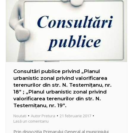
Consultări publice privind „Planul
urbanistic zonal privind valorificarea
terenurilor din str. N. Testemiţanu, nr.
18” ; „Planul urbanistic zonal privind
valorificarea terenurilor din str. N.
Testemiţanu, nr. 19”.
Noutati
Autor
Pretura
21 februarie 2017
Lasă un comentariu
Prin dispoziţia Primarului General al municipiului