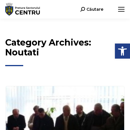
Căutare
Search:
Category Archives:
Deschide b
Noutati