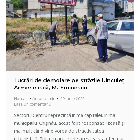
Lucrări de demolare pe străzile I.Inculeț,
Armenească, M. Eminescu
Noutati
Autor
admin
29 iunie 2022
Lasă un comentariu
Sectorul Centru reprezintă inima capitalei, inima
municipiului Chișinău, acest fapt responsabilizează și
mai mult când vine vorba de atractivitatea
urbanistică. Prin urmare, zilele acestea s-a efectuat