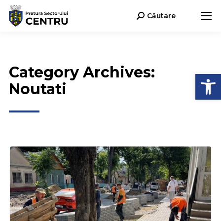
Căutare
Search:
Category Archives:
Deschide b
Noutati