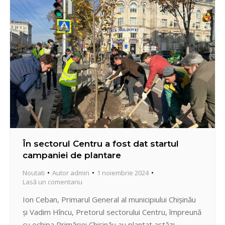
În sectorul Centru a fost dat startul
campaniei de plantare
Noutati
Autor
admin
1 noiembrie 2024
Lasă un comentariu
Ion Ceban, Primarul General al municipiului Chișinău
și Vadim Hîncu, Pretorul sectorului Centru, împreună
cu echipa Primăriei Chișinău au plantat astăzi,