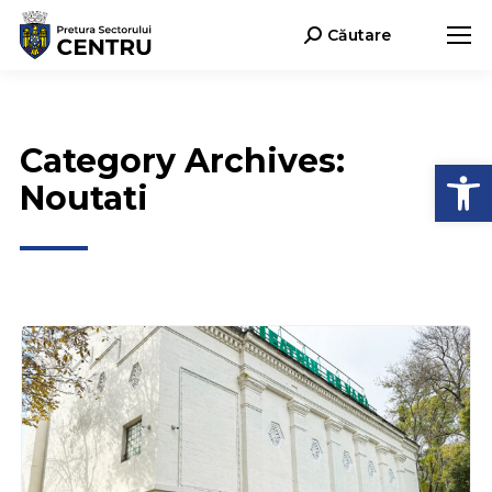
Căutare
Search:
Category Archives:
Deschide b
Noutati