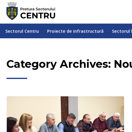
Sectorul Centru
Proiecte de infrastructură
Sectorul
Sectorul Centru
Proiecte de infrastructură
Sectorul 
Category Archives:
Nou