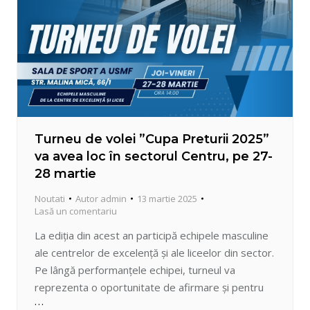
Turneu de volei ”Cupa Preturii 2025”
va avea loc în sectorul Centru, pe 27-
28 martie
Noutati
Autor
admin
13 martie 2025
Lasă un comentariu
La ediția din acest an participă echipele masculine
ale centrelor de excelență și ale liceelor din sector.
Pe lângă performanțele echipei, turneul va
reprezenta o oportunitate de afirmare și pentru
jucătorii care se vor remarca prin calitățile lor