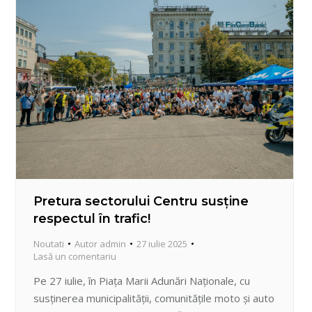
Pretura sectorului Centru susține
respectul în trafic!
Noutati
Autor
admin
27 iulie 2025
Lasă un comentariu
Pe 27 iulie, în Piața Marii Adunări Naționale, cu
susținerea municipalității, comunitățile moto și auto