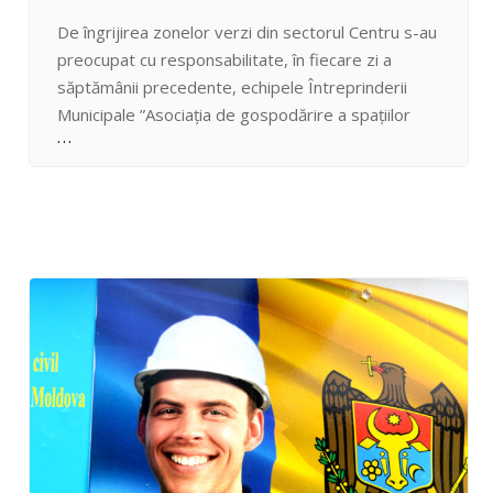
De îngrijirea zonelor verzi din sectorul Centru s-au
preocupat cu responsabilitate, în fiecare zi a
săptămânii precedente, echipele Întreprinderii
Municipale ”Asociația de gospodărire a spațiilor
verzi”. Prin lucrări de hidratare a plantelor și
copacilor, afânare a solului, instalarea suporturilor
la arborii nou plantați pe bd. Ștefan cel Mare și
Sfânt, curățarea coronamentelor copacilor, cosirea
gazoanelor,…