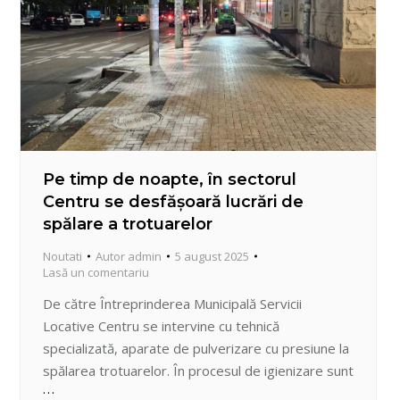
Pe timp de noapte, în sectorul
Centru se desfășoară lucrări de
spălare a trotuarelor
Noutati
Autor
admin
5 august 2025
Lasă un comentariu
De către Întreprinderea Municipală Servicii
Locative Centru se intervine cu tehnică
specializată, aparate de pulverizare cu presiune la
spălarea trotuarelor. În procesul de igienizare sunt
utilizați detergenți avizați sanitar ce contribuie atât