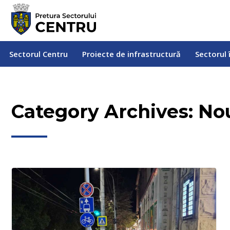
Sectorul Centru
Proiecte de infrastructură
Sectorul
Sectorul Centru
Proiecte de infrastructură
Sectorul 
Category Archives:
Nou