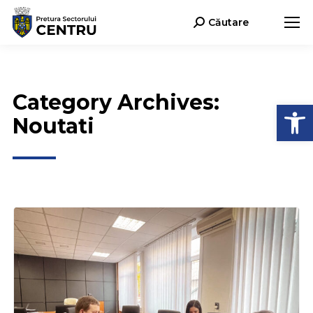
Căutare
Search:
Category Archives:
Deschide b
Noutati