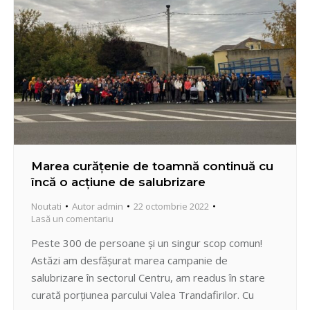
Marea curățenie de toamnă continuă cu
încă o acțiune de salubrizare
Noutati
Autor
admin
22 octombrie 2022
Lasă un comentariu
Peste 300 de persoane și un singur scop comun!
Astăzi am desfășurat marea campanie de
salubrizare în sectorul Centru, am readus în stare
curată porțiunea parcului Valea Trandafirilor. Cu