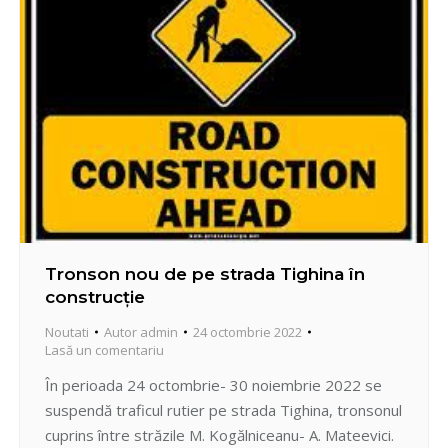
Tronson nou de pe strada Tighina în
construcție
Noutati
Autor
admin
24 octombrie 2022
Lasă un comentariu
În perioada 24 octombrie- 30 noiembrie 2022 se
suspendă traficul rutier pe strada Tighina, tronsonul
cuprins între străzile M. Kogălniceanu- A. Mateevici.