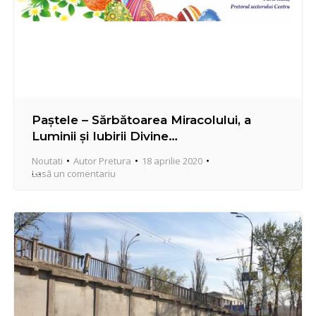
Paştele – Sărbătoarea Miracolului, a
Luminii şi Iubirii Divine…
Noutati
Autor
Pretura
18 aprilie 2020
Lasă un comentariu