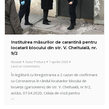
Instituirea măsurilor de carantină pentru
locatarii blocului din str. V. Cheltuială, nr.
9/2
Noutati
Autor
Pretura
7 aprilie 2020
Lasă un comentariu
În legătură cu înregistrarea a 2 cazuri de confirmare
cu Coronavirus în rândul locatarilor blocului de
locuințe (garsoniere) din str. V. Cheltuială, nr.9/2,
astăzi, 07.04.2020, Celula de criză pentru
supraveghere permanentă a evoluţiei infecţiei
COVID-19 a sectorului Centru a decis să instituie