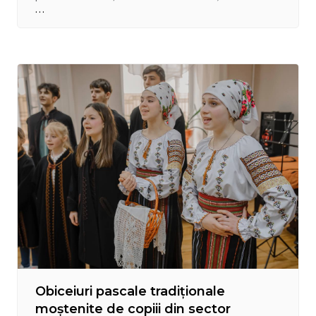
vulnerabil sunt semnul iubirii. Vadim Hîncu, Pretorul
sectorului Centru, de Sfintele Paști a luminat sute
de chipuri ale oamenilor dragi lui,…
Obiceiuri pascale tradiționale
moștenite de copiii din sector