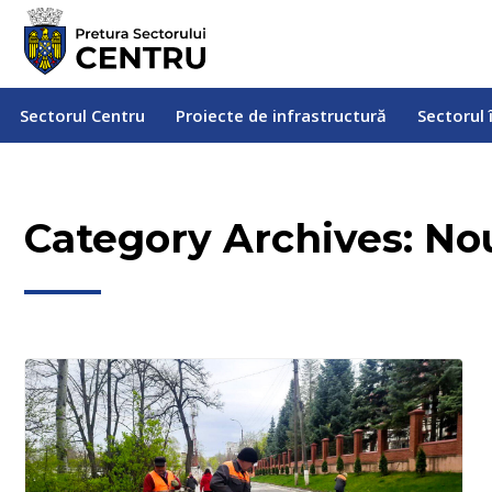
Sectorul Centru
Proiecte de infrastructură
Sectorul
Sectorul Centru
Proiecte de infrastructură
Sectorul 
Category Archives:
Nou