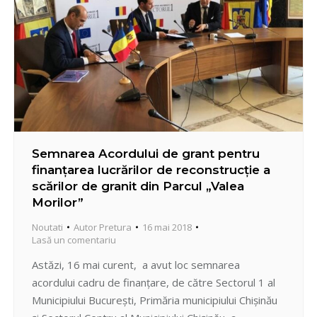
Semnarea Acordului de grant pentru
finanţarea lucrărilor de reconstrucţie a
scărilor de granit din Parcul „Valea
Morilor”
Noutati
Autor
Pretura
16 mai 2018
Lasă un comentariu
Astăzi, 16 mai curent, a avut loc semnarea
acordului cadru de finanţare, de către Sectorul 1 al
Municipiului București, Primăria municipiului Chişinău