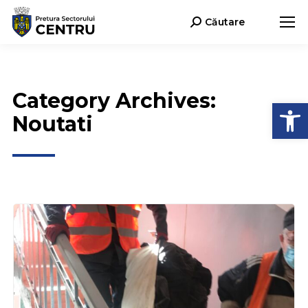
Căutare
Search:
Category Archives:
Deschide b
Noutati