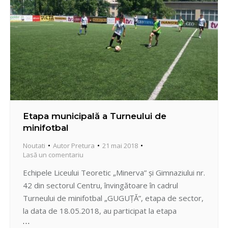
Etapa municipală a Turneului de
minifotbal
Noutati
Autor
Pretura
21 mai 2018
Lasă un comentariu
Echipele Liceului Teoretic „Minerva” și Gimnaziului nr.
42 din sectorul Centru, învingătoare în cadrul
Turneului de minifotbal „GUGUȚĂ”, etapa de sector,
la data de 18.05.2018, au participat la etapa
municipală a Turneului de minifotbal care s-a