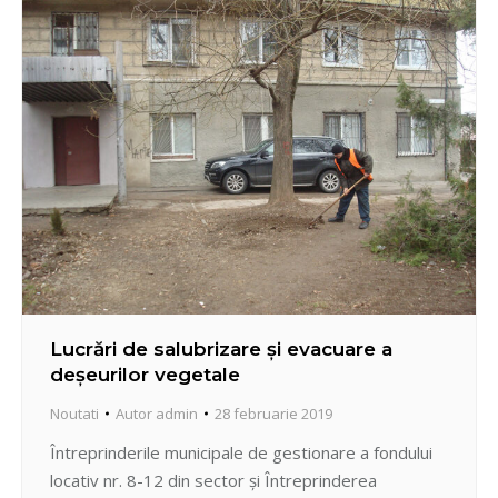
Lucrări de salubrizare și evacuare a
deșeurilor vegetale
Noutati
Autor
admin
28 februarie 2019
Întreprinderile municipale de gestionare a fondului
locativ nr. 8-12 din sector și Întreprinderea