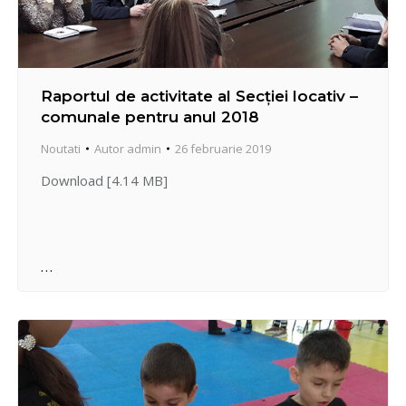
Raportul de activitate al Secției locativ –
comunale pentru anul 2018
Noutati
Autor
admin
26 februarie 2019
Download [4.14 MB]