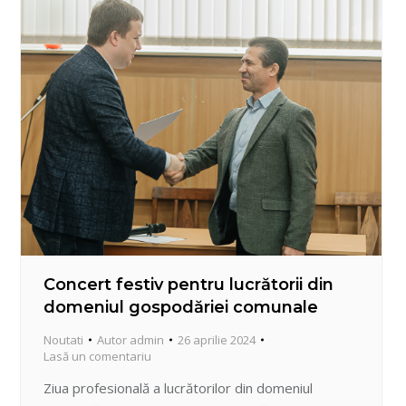
Concert festiv pentru lucrătorii din
domeniul gospodăriei comunale
Noutati
Autor
admin
26 aprilie 2024
Lasă un comentariu
Ziua profesională a lucrătorilor din domeniul