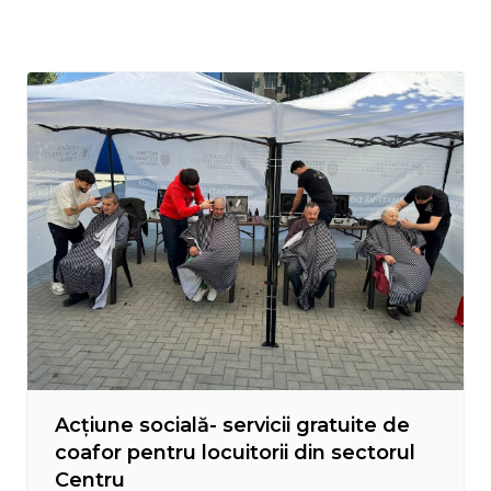
Acțiune socială- servicii gratuite de
coafor pentru locuitorii din sectorul
Centru