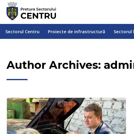
Sectorul Centru
Proiecte de infrastructură
Sectorul
Sectorul Centru
Proiecte de infrastructură
Sectorul 
Author Archives:
admi