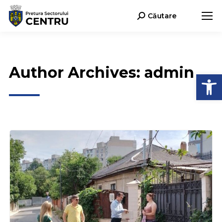
Căutare
Search:
Author Archives:
admin
Deschide b