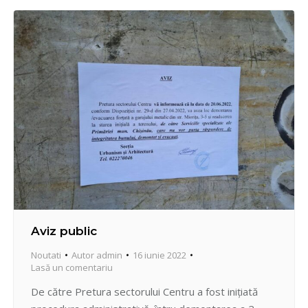
Aviz public
Noutati
Autor
admin
16 iunie 2022
Lasă un comentariu
De către Pretura sectorului Centru a fost inițiată