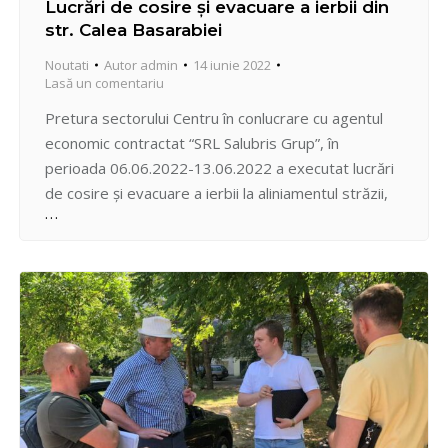
Lucrări de cosire și evacuare a ierbii din
str. Calea Basarabiei
Noutati
Autor
admin
14 iunie 2022
Lasă un comentariu
Pretura sectorului Centru în conlucrare cu agentul
economic contractat “SRL Salubris Grup”, în
perioada 06.06.2022-13.06.2022 a executat lucrări
de cosire și evacuare a ierbii la aliniamentul străzii,
inclusiv parcului-pădure din str. Calea Basarabiei.