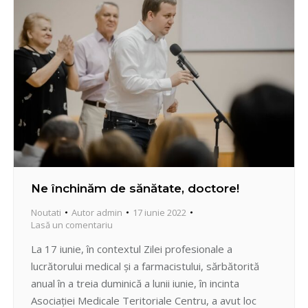
Ne închinăm de sănătate, doctore!
Noutati
Autor
admin
17 iunie 2022
Lasă un comentariu
La 17 iunie, în contextul Zilei profesionale a
lucrătorului medical și a farmacistului, sărbătorită
anual în a treia duminică a lunii iunie, în incinta
Asociaţiei Medicale Teritoriale Centru, a avut loc