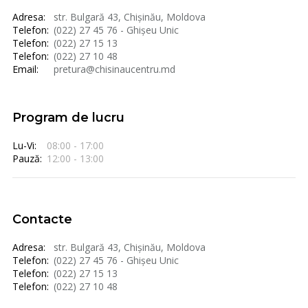
Adresa:
str. Bulgară 43, Chișinău, Moldova
Telefon:
(022) 27 45 76 - Ghișeu Unic
Telefon:
(022) 27 15 13
Telefon:
(022) 27 10 48
Email:
pretura@chisinaucentru.md
Program de lucru
Lu-Vi:
08:00 - 17:00
Pauză:
12:00 - 13:00
Contacte
Adresa:
str. Bulgară 43, Chișinău, Moldova
Telefon:
(022) 27 45 76 - Ghișeu Unic
Telefon:
(022) 27 15 13
Telefon:
(022) 27 10 48