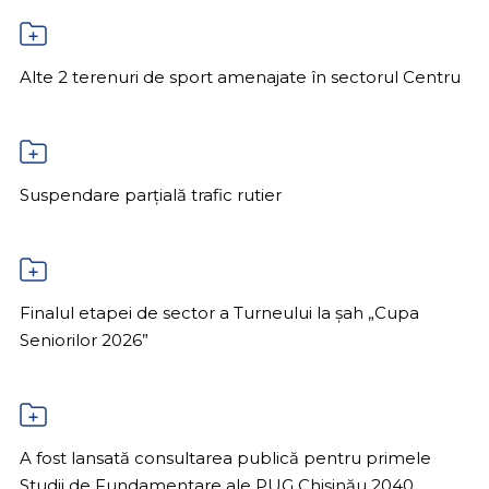
Alte 2 terenuri de sport amenajate în sectorul Centru
Suspendare parțială trafic rutier
Finalul etapei de sector a Turneului la șah „Cupa
Seniorilor 2026”
A fost lansată consultarea publică pentru primele
Studii de Fundamentare ale PUG Chișinău 2040