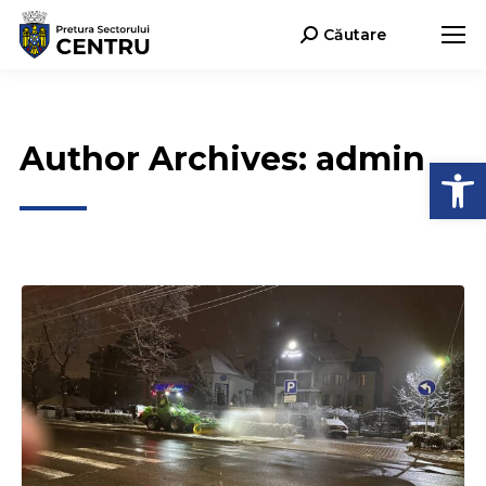
Căutare
Search:
Author Archives:
admin
Deschide b