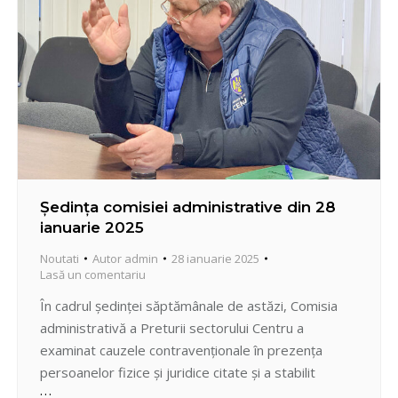
Ședința comisiei administrative din 28
ianuarie 2025
Noutati
Autor
admin
28 ianuarie 2025
Lasă un comentariu
În cadrul ședinței săptămânale de astăzi, Comisia
administrativă a Preturii sectorului Centru a
examinat cauzele contravenționale în prezența
persoanelor fizice și juridice citate și a stabilit
mărimea sancțiunii acestora. Astfel, pentru 10