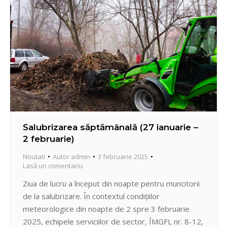
Salubrizarea săptămânală (27 ianuarie –
2 februarie)
Noutati
Autor
admin
3 februarie 2025
Lasă un comentariu
Ziua de lucru a început din noapte pentru muncitorii
de la salubrizare. În contextul condițiilor
meteorologice din noapte de 2 spre 3 februarie
2025, echipele serviciilor de sector, ÎMGFL nr. 8-12,