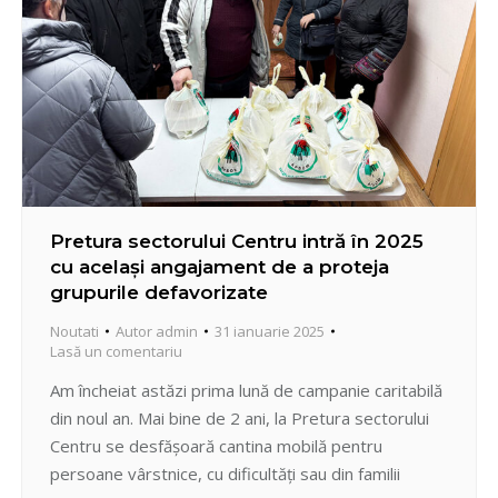
Pretura sectorului Centru intră în 2025
cu același angajament de a proteja
grupurile defavorizate
Noutati
Autor
admin
31 ianuarie 2025
Lasă un comentariu
Am încheiat astăzi prima lună de campanie caritabilă
din noul an. Mai bine de 2 ani, la Pretura sectorului
Centru se desfășoară cantina mobilă pentru
persoane vârstnice, cu dificultăți sau din familii