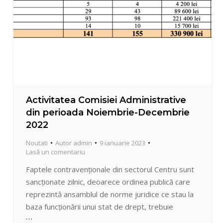
Activitatea Comisiei Administrative
din perioada Noiembrie-Decembrie
2022
Noutati
Autor
admin
9 ianuarie 2023
Lasă un comentariu
Faptele contravenționale din sectorul Centru sunt
sancționate zilnic, deoarece ordinea publică care
reprezintă ansamblul de norme juridice ce stau la
baza funcționării unui stat de drept, trebuie
respectată. O măsură frecvent aplicată de