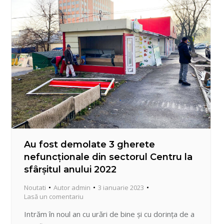
Au fost demolate 3 gherete
nefuncționale din sectorul Centru la
sfârșitul anului 2022
Noutati
Autor
admin
3 ianuarie 2023
Lasă un comentariu
Intrăm în noul an cu urări de bine și cu dorința de a