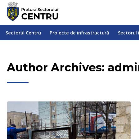
Sectorul Centru
Proiecte de infrastructură
Sectorul
Sectorul Centru
Proiecte de infrastructură
Sectorul 
Author Archives:
admi