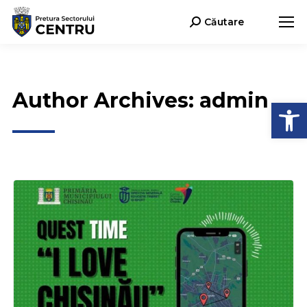
Căutare
Search:
Author Archives:
admin
Deschide b