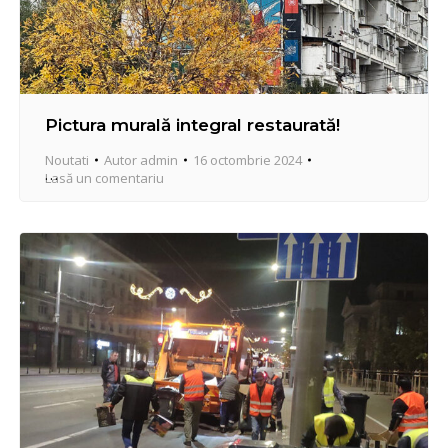
Pictura murală integral restaurată!
Noutati
Autor
admin
16 octombrie 2024
Lasă un comentariu