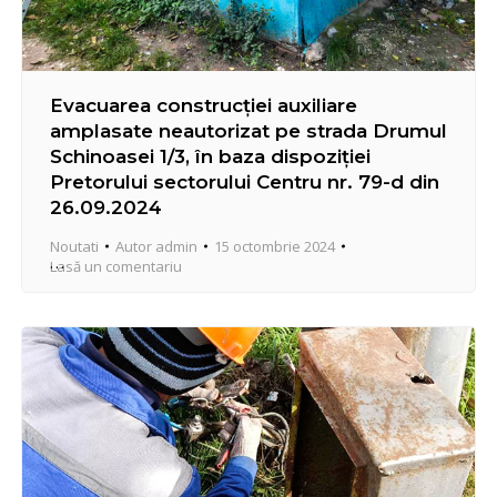
Evacuarea construcției auxiliare
amplasate neautorizat pe strada Drumul
Schinoasei 1/3, în baza dispoziției
Pretorului sectorului Centru nr. 79-d din
26.09.2024
Noutati
Autor
admin
15 octombrie 2024
Lasă un comentariu