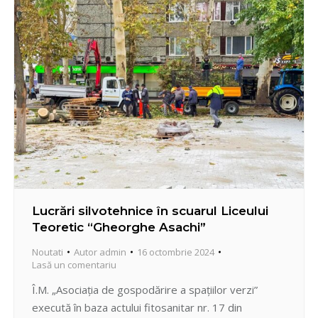
Lucrări silvotehnice în scuarul Liceului
Teoretic “Gheorghe Asachi”
Noutati
Autor
admin
16 octombrie 2024
Lasă un comentariu
Î.M. „Asociația de gospodărire a spațiilor verzi”
execută în baza actului fitosanitar nr. 17 din