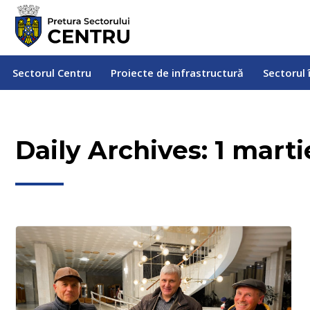
Sectorul Centru
Proiecte de infrastructură
Sectorul
Sectorul Centru
Proiecte de infrastructură
Sectorul 
Daily Archives:
1 marti