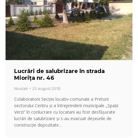
Lucrări de salubrizare în strada
Mioriţa nr. 46
Noutati
23 august 2018
Colaboratorii Secţiei locativ-comunale a Preturii
sectorului Centru şi a întreprinderii municipale „Spaţii
Verzi” în conlucrare cu locatarii au fost desfăşurate
lucrări de salubrizare și s-au evacuat deșeurile de
construcție depozitate…