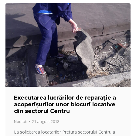
Executarea lucrărilor de reparație a
acoperișurilor unor blocuri locative
din sectorul Centru
Noutati
21 august 2018
La solicitarea locatarilor Pretura sectorului Centru a