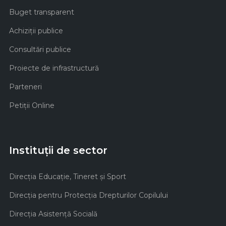
Buget transparent
Achiziţii publice
Consultări publice
Proiecte de infrastructură
Parteneri
Petiții Online
Instituții de sector
Direcţia Educaţie, Tineret şi Sport
Direcţia pentru Protecţia Drepturilor Copilului
Direcţia Asistenţă Socială