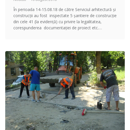
În perioada 14-15.08.18 de către Serviciul arhitectură și
construcții au fost inspectate 5 șantiere de construcție
din cele 41 (la evidență) cu privire la legalitatea,
corespunderea documentației de proiect etc.…