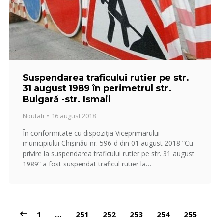
Suspendarea traficului rutier pe str.
31 august 1989 în perimetrul str.
Bulgară -str. Ismail
Noutati
16 august 2018
În conformitate cu dispoziția Viceprimarului
municipiului Chișinău nr. 596-d din 01 august 2018 ”Cu
privire la suspendarea traficului rutier pe str. 31 august
1989” a fost suspendat traficul rutier la…
1
…
251
252
253
254
255