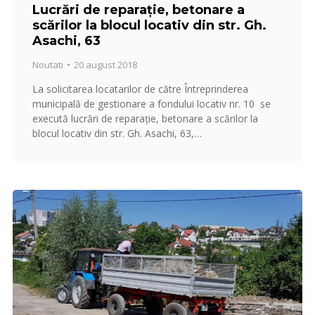
Lucrări de reparație, betonare a
scărilor la blocul locativ din str. Gh.
Asachi, 63
Noutati
20 august 2018
La solicitarea locatarilor de către Întreprinderea
municipală de gestionare a fondului locativ nr. 10 se
execută lucrări de reparație, betonare a scărilor la
blocul locativ din str. Gh. Asachi, 63,…