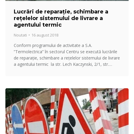
Lucrări de reparație, schimbare a
rețelelor sistemului de livrare a
agentului termic
Noutati
16 august 2018
Conform programului de activitate a S.A.
”Termolectrica” în sectorul Centru se execută lucrările
de reparație, schimbare a rețelelor sistemului de livrare
a agentului termic la str. Lech Kaczynski, 2/1, str.…