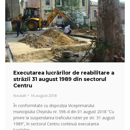
Executarea lucrărilor de reabilitare a
străzii 31 august 1989 din sectorul
Centru
Noutati
16 august 2018
În conformitate cu dispoziția Viceprimarului
municipiului Chișinău nr. 596-d din 01 august 2018 ”Cu
privire la suspendarea traficului rutier pe str. 31 august
1989”, în sectorul Centru continuă executarea
lucrărilor…