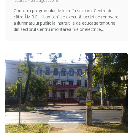
Noutati
23 august 2018
Conform programului de lucru în sectorul Centru de
către Î.M.R.E.I. “Lumteh” se execută lucrări de renovare
a iluminatului public la instituțiile de educație timpurie
din sectorul Centru (montarea firelor electrice,…