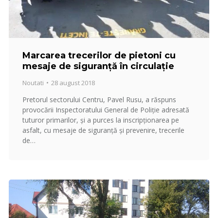
Marcarea trecerilor de pietoni cu
mesaje de siguranţă în circulaţie
Noutati
28 august 2018
Pretorul sectorului Centru, Pavel Rusu, a răspuns
provocării Inspectoratului General de Poliţie adresată
tuturor primarilor, şi a purces la inscripţionarea pe
asfalt, cu mesaje de siguranţă şi prevenire, trecerile
de…