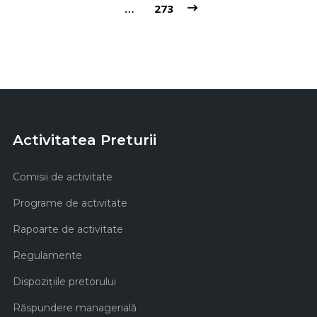
…
273
Activitatea Preturii
Comisii de activitate
Programe de activitate
Rapoarte de activitate
Regulamente
Dispozițiile pretorului
Răspundere managerială