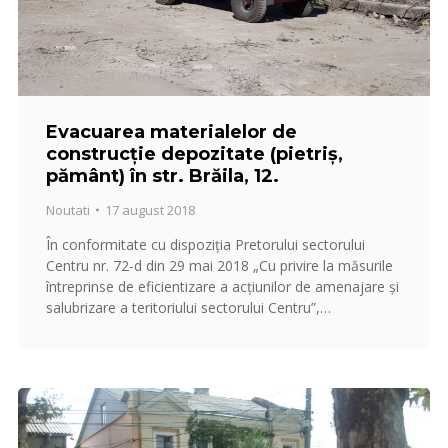
Evacuarea materialelor de
construcție depozitate (pietriș,
pământ) în str. Brăila, 12.
Noutati
17 august 2018
În conformitate cu dispoziţia Pretorului sectorului
Centru nr. 72-d din 29 mai 2018 „Cu privire la măsurile
întreprinse de eficientizare a acţiunilor de amenajare şi
salubrizare a teritoriului sectorului Centru”,…