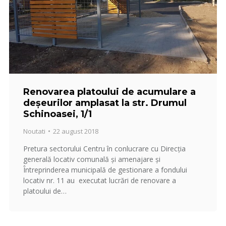
Renovarea platoului de acumulare a
deşeurilor amplasat la str. Drumul
Schinoasei, 1/1
Noutati
22 august 2018
Pretura sectorului Centru în conlucrare cu Direcţia
generală locativ comunală şi amenajare şi
Întreprinderea municipală de gestionare a fondului
locativ nr. 11 au executat lucrări de renovare a
platoului de…