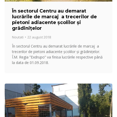
În sectorul Centru au demarat
lucrările de marcaj a trecerilor de
pietoni adiacente școlilor și
grădinițelor
Noutati
22 august 2018
În sectorul Centru au demarat lucrările de marcaj a
trecerilor de pietoni adiacente școlilor și grădinițelor.
Î.M. Regia ”Exdrupo” va finisa lucrările respective până
la data de 01.09.2018.