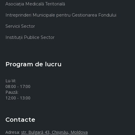
Asociaţia Medicală Teritorială
Intreprinderi Municipale pentru Gestionarea Fondului
Servicii Sector
Instituţii Publice Sector
Program de lucru
Lu-Vi:
08:00 - 17:00
Pauză:
12:00 - 13:00
Contacte
Adresa:
str. Bulgară 43, Chișinău, Moldova