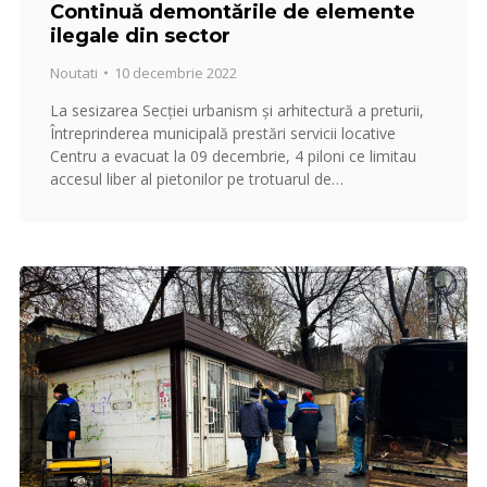
Continuă demontările de elemente
ilegale din sector
Noutati
10 decembrie 2022
La sesizarea Secției urbanism și arhitectură a preturii,
Întreprinderea municipală prestări servicii locative
Centru a evacuat la 09 decembrie, 4 piloni ce limitau
accesul liber al pietonilor pe trotuarul de…