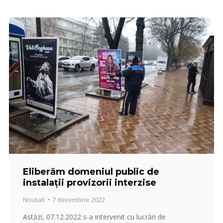
Eliberăm domeniul public de
instalații provizorii interzise
Noutati
7 decembrie 2022
Astăzi, 07.12.2022 s-a intervenit cu lucrări de