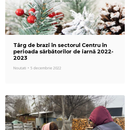
Târg de brazi în sectorul Centru în
perioada sărbătorilor de iarnă 2022-
2023
Noutati
5 decembrie 2022