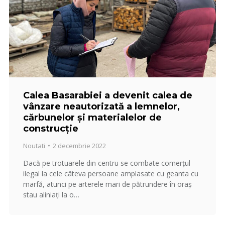
Calea Basarabiei a devenit calea de
vânzare neautorizată a lemnelor,
cărbunelor și materialelor de
construcție
Noutati
2 decembrie 2022
Dacă pe trotuarele din centru se combate comerțul
ilegal la cele câteva persoane amplasate cu geanta cu
marfă, atunci pe arterele mari de pătrundere în oraș
stau aliniați la o…