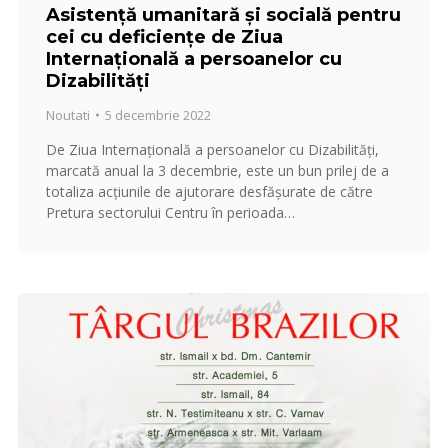
Asistență umanitară și socială pentru
cei cu deficiențe de Ziua
Internațională a persoanelor cu
Dizabilități
Noutati
5 decembrie 2022
De Ziua Internațională a persoanelor cu Dizabilități,
marcată anual la 3 decembrie, este un bun prilej de a
totaliza acțiunile de ajutorare desfășurate de către
Pretura sectorului Centru în perioada…