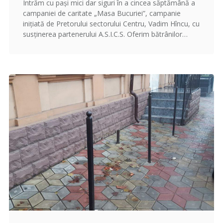
Intrăm cu pași mici dar siguri în a cincea săptămână a
campaniei de caritate „Masa Bucuriei”, campanie
inițiată de Pretorului sectorului Centru, Vadim Hîncu, cu
susținerea partenerului A.S.I.C.S. Oferim bătrânilor…