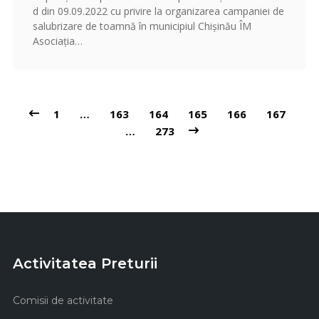
d din 09.09.2022 cu privire la organizarea campaniei de
salubrizare de toamnă în municipiul Chișinău ÎM
Asociația…
1
…
163
164
165
166
167
…
273
Activitatea Preturii
Comisii de activitate