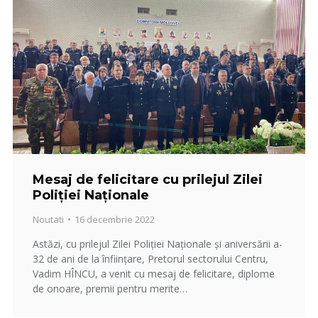
Mesaj de felicitare cu prilejul Zilei
Poliției Naționale
Noutati
16 decembrie 2022
Astăzi, cu prilejul Zilei Poliției Naționale și aniversării a-
32 de ani de la înființare, Pretorul sectorului Centru,
Vadim HÎNCU, a venit cu mesaj de felicitare, diplome
de onoare, premii pentru merite…