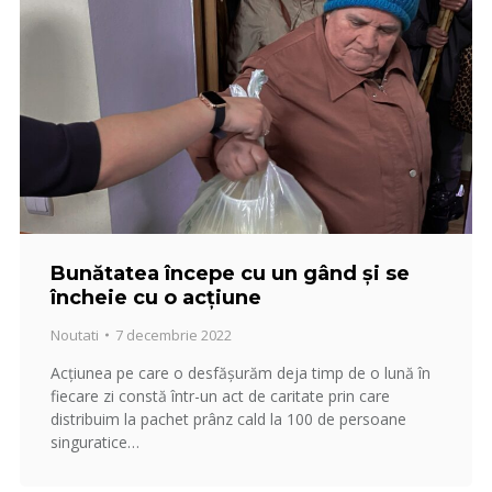
Bunătatea începe cu un gând și se
încheie cu o acțiune
Noutati
7 decembrie 2022
Acțiunea pe care o desfășurăm deja timp de o lună în
fiecare zi constă într-un act de caritate prin care
distribuim la pachet prânz cald la 100 de persoane
singuratice…