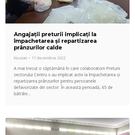
Angajații preturii implicați la
împachetarea și repartizarea
prânzurilor calde
Noutati
17 decembrie 2022
A mai trecut o săptămână în care colaboratorii Preturii
sectorului Centru s-au implicat activ la împachetarea și
repartizarea prânzurilor pentru persoanele
defavorizate din sector. În această perioadă, 65 de
bătrâni…