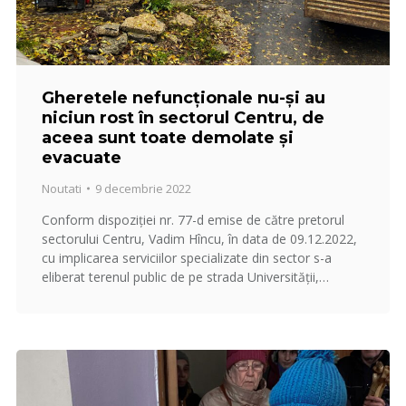
Gheretele nefuncționale nu-și au
niciun rost în sectorul Centru, de
aceea sunt toate demolate și
evacuate
Noutati
9 decembrie 2022
Conform dispoziției nr. 77-d emise de către pretorul
sectorului Centru, Vadim Hîncu, în data de 09.12.2022,
cu implicarea serviciilor specializate din sector s-a
eliberat terenul public de pe strada Universității,…