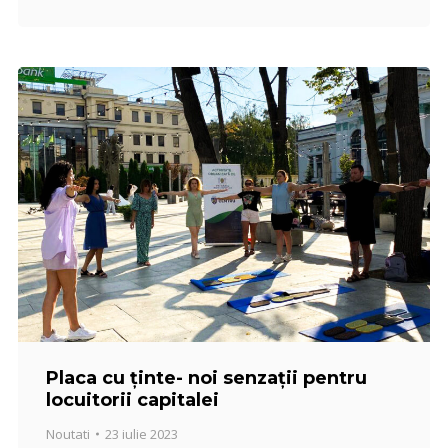
Placa cu ținte- noi senzații pentru
locuitorii capitalei
Noutati
23 iulie 2023