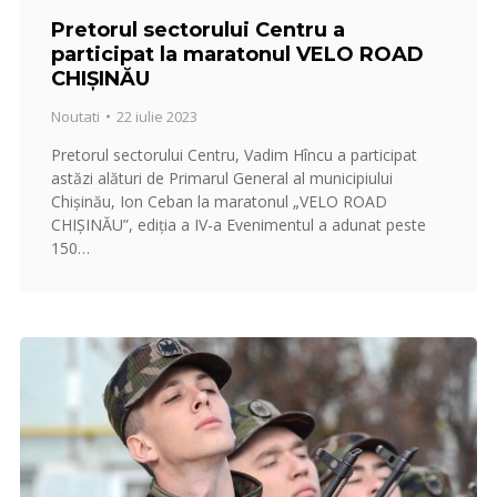
Pretorul sectorului Centru a
participat la maratonul VELO ROAD
CHIȘINĂU
Noutati
22 iulie 2023
Pretorul sectorului Centru, Vadim Hîncu a participat
astăzi alături de Primarul General al municipiului
Chișinău, Ion Ceban la maratonul „VELO ROAD
CHIȘINĂU”, ediția a IV-a Evenimentul a adunat peste
150…