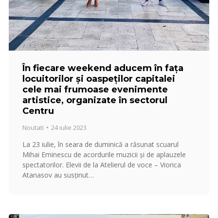
În fiecare weekend aducem în fața
locuitorilor și oaspeților capitalei
cele mai frumoase evenimente
artistice, organizate în sectorul
Centru
Noutati
24 iulie 2023
La 23 iulie, în seara de duminică a răsunat scuarul
Mihai Eminescu de acordurile muzicii și de aplauzele
spectatorilor. Elevii de la Atelierul de voce – Viorica
Atanasov au susținut…