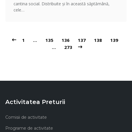
cantina social. Distribuite și în această săptămână,
cele…
1
…
135
136
137
138
139
…
273
Activitatea Preturii
Comisii de activitate
Programe de activitate