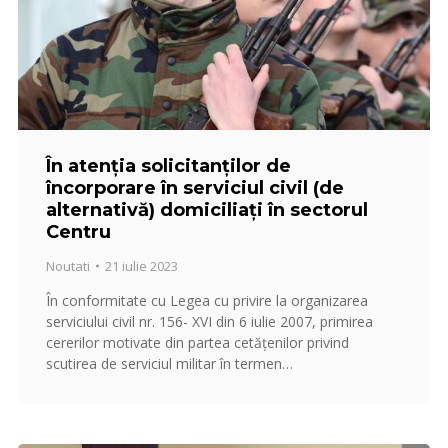
În atenția solicitanților de
încorporare în serviciul civil (de
alternativă) domiciliați în sectorul
Centru
Noutati
21 iulie 2023
În conformitate cu Legea cu privire la organizarea
serviciului civil nr. 156- XVI din 6 iulie 2007, primirea
cererilor motivate din partea cetățenilor privind
scutirea de serviciul militar în termen…