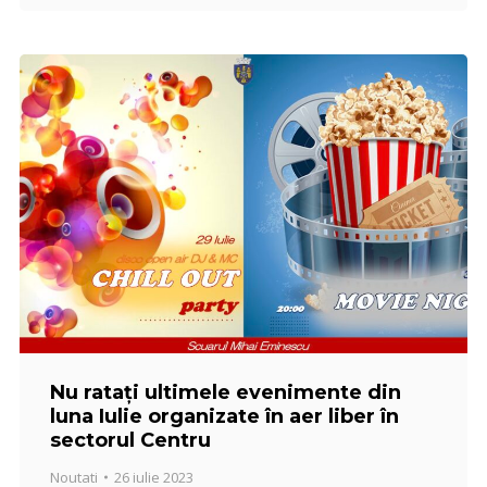
Nu ratați ultimele evenimente din
luna Iulie organizate în aer liber în
sectorul Centru
Noutati
26 iulie 2023