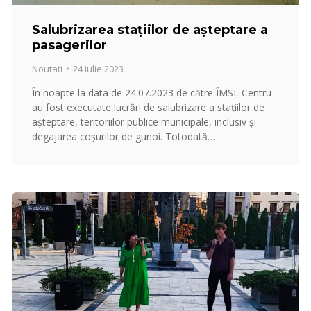
Salubrizarea stațiilor de așteptare a
pasagerilor
Noutati
24 iulie 2023
În noapte la data de 24.07.2023 de către ÎMSL Centru
au fost executate lucrări de salubrizare a stațiilor de
așteptare, teritoriilor publice municipale, inclusiv și
degajarea coșurilor de gunoi. Totodată…