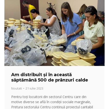
Am distribuit și în această
săptămână 500 de prânzuri calde
Noutati
21 iulie 2023
Pentru toți locuitorii din sectorul Centru care din
motive diverse se află în condiții sociale marginale,
Pretura sectorului Centru continuă proiectul caritabil