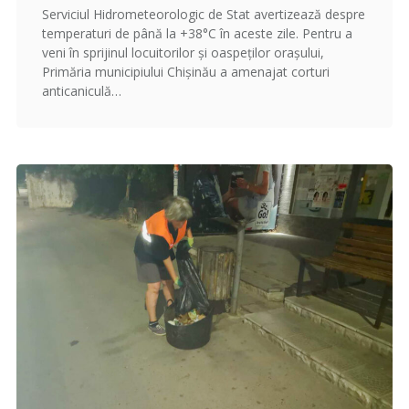
Serviciul Hidrometeorologic de Stat avertizează despre
temperaturi de până la +38°C în aceste zile. Pentru a
veni în sprijinul locuitorilor și oaspeților orașului,
Primăria municipiului Chișinău a amenajat corturi
anticaniculă…