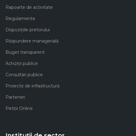
Rapoarte de activitate
Regulamente
Dispozițiile pretorului
Răspundere managerială
Buget transparent
Achiziţii publice
Consultări publice
Proiecte de infrastructură
Parteneri
Petiții Online
Instituții de sector