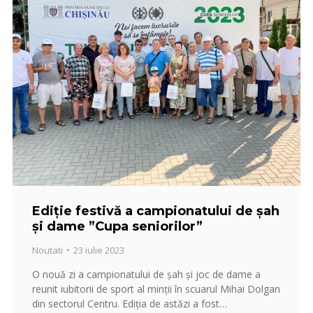
Ediție festivă a campionatului de șah
și dame ”Cupa seniorilor”
Noutati
23 iulie 2023
O nouă zi a campionatului de șah și joc de dame a
reunit iubitorii de sport al minții în scuarul Mihai Dolgan
din sectorul Centru. Ediția de astăzi a fost…