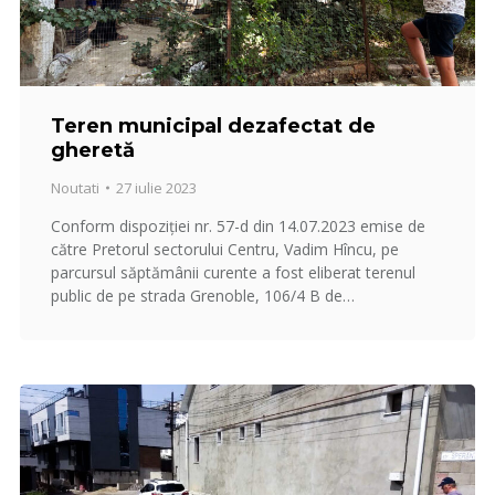
Teren municipal dezafectat de
gheretă
Noutati
27 iulie 2023
Conform dispoziției nr. 57-d din 14.07.2023 emise de
către Pretorul sectorului Centru, Vadim Hîncu, pe
parcursul săptămânii curente a fost eliberat terenul
public de pe strada Grenoble, 106/4 B de…