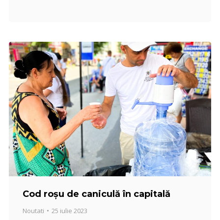
Cod roșu de caniculă în capitală
Noutati
25 iulie 2023