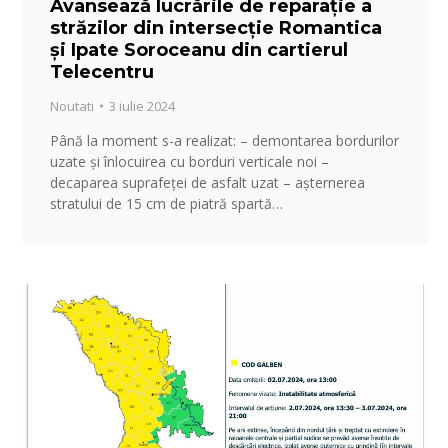
Avansează lucrările de reparație a
străzilor din intersecție Romantica
și Ipate Soroceanu din cartierul
Telecentru
Noutati
3 iulie 2024
Până la moment s-a realizat: – demontarea bordurilor
uzate și înlocuirea cu borduri verticale noi –
decaparea suprafeței de asfalt uzat – așternerea
stratului de 15 cm de piatră spartă…