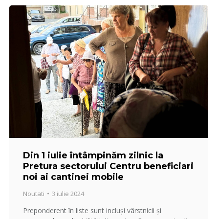
Din 1 iulie întâmpinăm zilnic la
Pretura sectorului Centru beneficiari
noi ai cantinei mobile
Noutati
3 iulie 2024
Preponderent în liste sunt incluși vârstnicii și