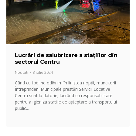
Lucrări de salubrizare a stațiilor din
sectorul Centru
Noutati
3 iulie 2024
Când cu toții ne odihnim în liniștea nopții, muncitorii
Întreprinderii Municipale prestări Servicii Locative
Centru sunt la datorie, lucrând cu responsabilitate
pentru a igieniza stațiile de așteptare a transportului
public.…