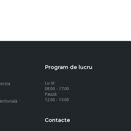
Program de lucru
Lu-Vi:
ecţia
08:00 - 17:00
Pauză:
12:00 - 13:00
ritorială
Contacte