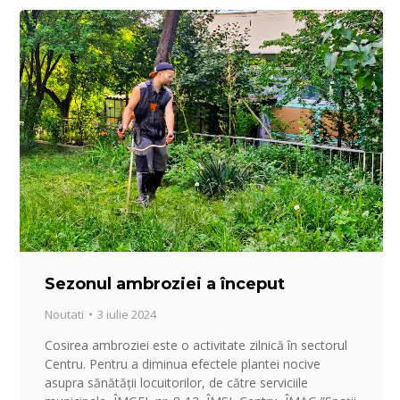
Sezonul ambroziei a început
Noutati
3 iulie 2024
Cosirea ambroziei este o activitate zilnică în sectorul
Centru. Pentru a diminua efectele plantei nocive
asupra sănătății locuitorilor, de către serviciile