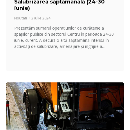
Salubrizarea săptămânală (24-30
iunie)
Noutati
2 iulie 2024
Prezentăm sumarul operațiunilor de curățenie a
spațiilor publice din sectorul Centru în perioada 24-30
iunie, curent. A decurs o altă săptămână intensă în
activități de salubrizare, amenajare și îngrijire a…