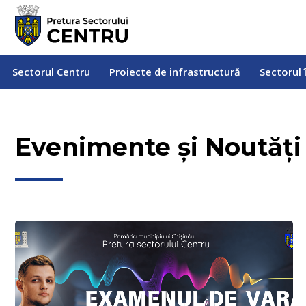
Sectorul Centru
Proiecte de infrastructură
Sectorul
Sectorul Centru
Proiecte de infrastructură
Sectorul 
Evenimente și Noutăți