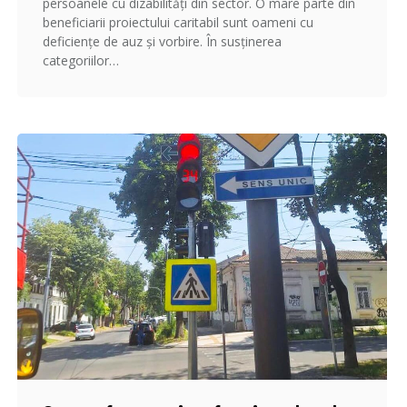
persoanele cu dizabilități din sector. O mare parte din
beneficiarii proiectului caritabil sunt oameni cu
deficiențe de auz și vorbire. În susținerea
categoriilor…