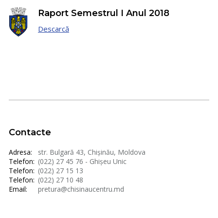
Raport Semestrul I Anul 2018
Descarcă
Contacte
Adresa:
str. Bulgară 43, Chișinău, Moldova
Telefon:
(022) 27 45 76 - Ghișeu Unic
Telefon:
(022) 27 15 13
Telefon:
(022) 27 10 48
Email:
pretura@chisinaucentru.md