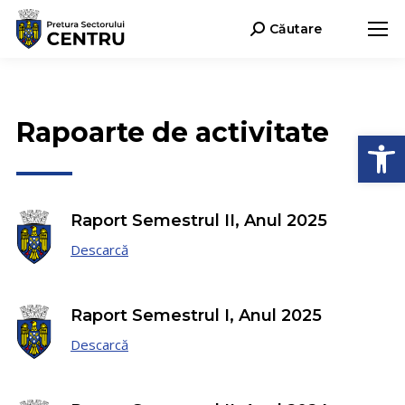
Căutare
Search:
Rapoarte de activitate
Deschide b
Raport Semestrul II, Anul 2025
Descarcă
Raport Semestrul I, Anul 2025
Descarcă