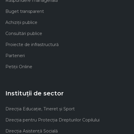
Răspundere managerială
Buget transparent
Achiziţii publice
Consultări publice
Proiecte de infrastructură
Parteneri
Petiții Online
Instituții de sector
Direcţia Educaţie, Tineret şi Sport
Direcţia pentru Protecţia Drepturilor Copilului
Direcţia Asistenţă Socială