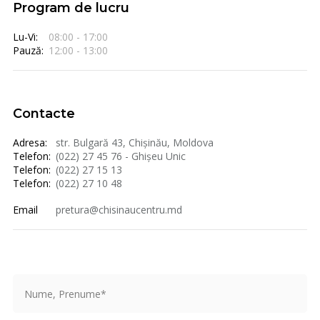
Program de lucru
Lu-Vi:
08:00 - 17:00
Pauză:
12:00 - 13:00
Contacte
Adresa:
str. Bulgară 43, Chișinău, Moldova
Telefon:
(022) 27 45 76 - Ghișeu Unic
Telefon:
(022) 27 15 13
Telefon:
(022) 27 10 48
Email
pretura@chisinaucentru.md