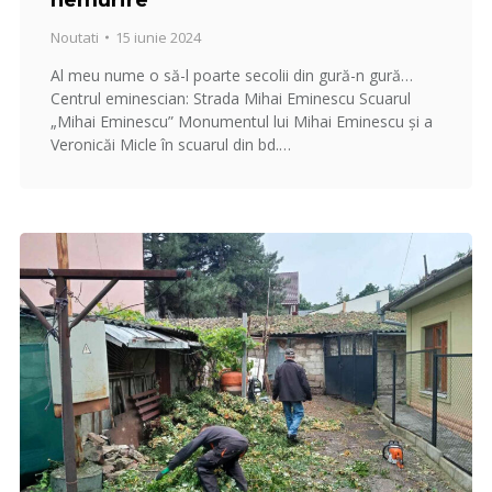
Noutati
15 iunie 2024
Al meu nume o să-l poarte secolii din gură-n gură…
Centrul eminescian: Strada Mihai Eminescu Scuarul
„Mihai Eminescu” Monumentul lui Mihai Eminescu și a
Veronicăi Micle în scuarul din bd.…