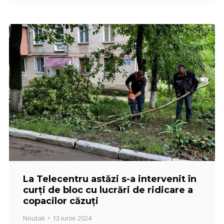
La Telecentru astăzi s-a intervenit în
curți de bloc cu lucrări de ridicare a
copacilor căzuți
Noutati
13 iunie 2024