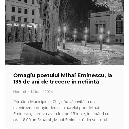
Omagiu poetului Mihai Eminescu, la
135 de ani de trecere în neființă
Noutati
14 iunie 2024
Primăria Municipiului Chișinău vă invită la un
eveniment-omagiu dedicat marelui poet Mihai
Eminescu, care va avea loc pe 15 iunie, începând cu
ora 18:00, în Scuarul „Mihai Eminescu” din sectorul…