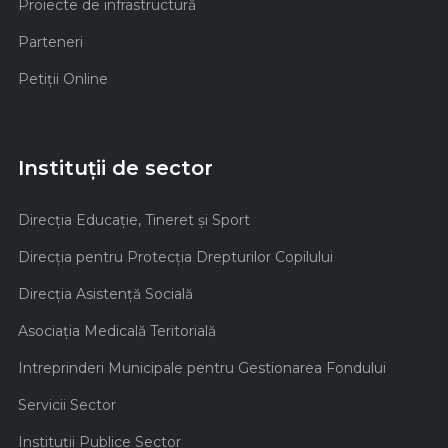
Proiecte de infrastructură
Parteneri
Petiții Online
Instituții de sector
Direcţia Educaţie, Tineret şi Sport
Direcţia pentru Protecţia Drepturilor Copilului
Direcţia Asistenţă Socială
Asociaţia Medicală Teritorială
Intreprinderi Municipale pentru Gestionarea Fondului
Servicii Sector
Instituţii Publice Sector