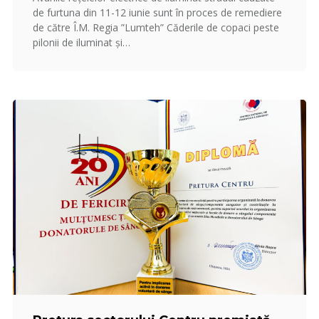
de furtuna din 11-12 iunie sunt în proces de remediere
de către Î.M. Regia ”Lumteh” Căderile de copaci peste
pilonii de iluminat și…