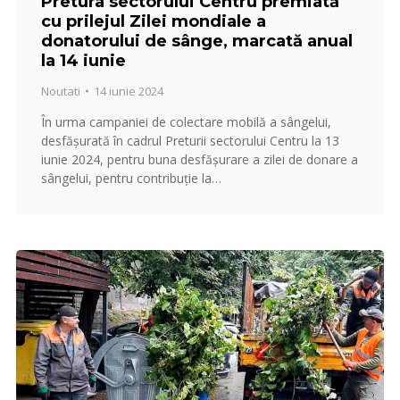
Pretura sectorului Centru premiată
cu prilejul Zilei mondiale a
donatorului de sânge, marcată anual
la 14 iunie
Noutati
14 iunie 2024
În urma campaniei de colectare mobilă a sângelui,
desfășurată în cadrul Preturii sectorului Centru la 13
iunie 2024, pentru buna desfășurare a zilei de donare a
sângelui, pentru contribuție la…