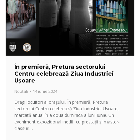
În premieră, Pretura sectorului
Centru celebrează Ziua Industriei
Ușoare
Noutati
14 iunie 2024
Dragi locuitori ai orașului, În premieră, Pretura
sectorului Centru celebrează Ziua Industriei Ușoare,
marcată anual în a doua duminică a lunii iunie. Un
eveniment expozițional inedit, cu prestații și master-
classuri…