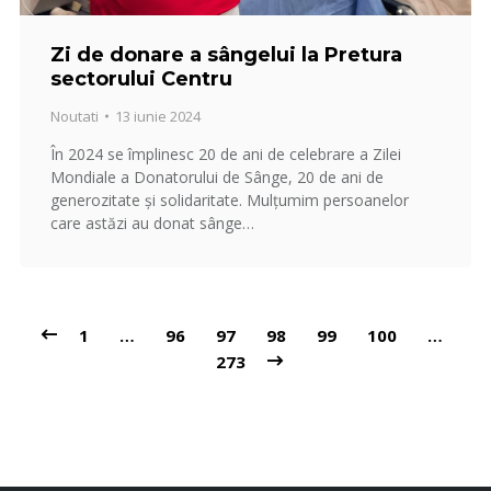
Zi de donare a sângelui la Pretura
sectorului Centru
Noutati
13 iunie 2024
În 2024 se împlinesc 20 de ani de celebrare a Zilei
Mondiale a Donatorului de Sânge, 20 de ani de
generozitate și solidaritate. Mulțumim persoanelor
care astăzi au donat sânge…
1
…
96
97
98
99
100
…
273