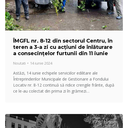
ÎMGFL nr. 8-12 din sectorul Centru, în
teren a 3-a zi cu acțiuni de înlăturare
a consecințelor furtunii din 11 iunie
Noutati
14 iunie 2024
Astăzi, 14 iunie echipele serviciilor edilitare ale
Întreprinderilor Municipale de Gestionare a Fondului
Locativ nr. 8-12 continuă să ridice crengile frânte, după
ce le-au colectat din prima zi în grămezi…