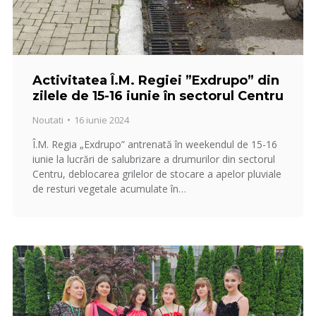
Activitatea Î.M. Regiei ”Exdrupo” din
zilele de 15-16 iunie în sectorul Centru
Noutati
16 iunie 2024
Î.M. Regia „Exdrupo” antrenată în weekendul de 15-16
iunie la lucrări de salubrizare a drumurilor din sectorul
Centru, deblocarea grilelor de stocare a apelor pluviale
de resturi vegetale acumulate în…