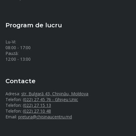
Program de lucru
Lu-Vi:
08:00 - 17:00
Pauză:
12:00 - 13:00
Contacte
Adresa:
str. Bulgară 43, Chișinău, Moldova
Telefon:
(022) 27 45 76 - Ghișeu Unic
Telefon:
(022) 27 15 13
Telefon:
(022) 27 10 48
Email:
pretura@chisinaucentru.md