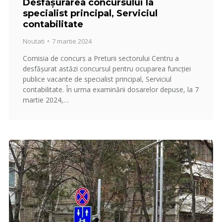
Desfășurarea concursului la
specialist principal, Serviciul
contabilitate
Noutati
7 martie 2024
Comisia de concurs a Preturii sectorului Centru a
desfășurat astăzi concursul pentru ocuparea funcției
publice vacante de specialist principal, Serviciul
contabilitate. În urma examinării dosarelor depuse, la 7
martie 2024,…