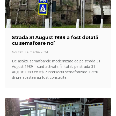
Strada 31 August 1989 a fost dotată
cu semafoare noi
Noutati
6 martie 2024
De astăzi, semafoarele modernizate de pe strada 31
August 1989 – sunt activate. În total, pe strada 31
August 1989 există 7 intersecții semaforizate. Patru
dintre acestea au fost construite…