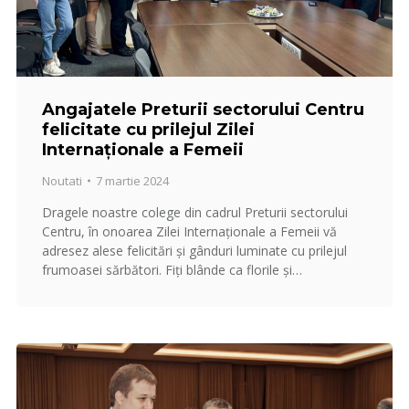
Angajatele Preturii sectorului Centru
felicitate cu prilejul Zilei
Internaționale a Femeii
Noutati
7 martie 2024
Dragele noastre colege din cadrul Preturii sectorului
Centru, în onoarea Zilei Internaționale a Femeii vă
adresez alese felicitări și gânduri luminate cu prilejul
frumoasei sărbători. Fiți blânde ca florile și…