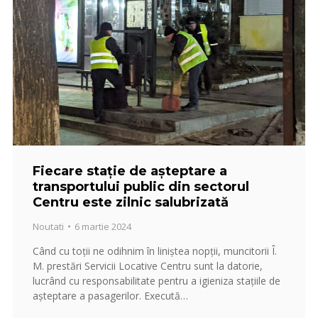
Fiecare stație de așteptare a
transportului public din sectorul
Centru este zilnic salubrizată
Noutati
6 martie 2024
Când cu toții ne odihnim în liniștea nopții, muncitorii Î.
M. prestări Servicii Locative Centru sunt la datorie,
lucrând cu responsabilitate pentru a igieniza stațiile de
așteptare a pasagerilor. Execută…