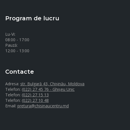
Program de lucru
Lu-Vi:
08:00 - 17:00
Pauză:
12:00 - 13:00
Contacte
Adresa:
str. Bulgară 43, Chișinău, Moldova
Telefon:
(022) 27 45 76 - Ghișeu Unic
Telefon:
(022) 27 15 13
Telefon:
(022) 27 10 48
Email:
pretura@chisinaucentru.md