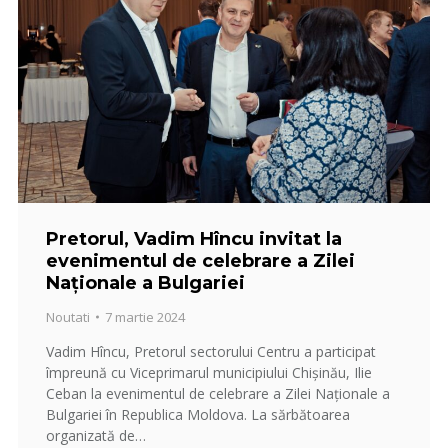
Pretorul, Vadim Hîncu invitat la
evenimentul de celebrare a Zilei
Naționale a Bulgariei
Noutati
7 martie 2024
Vadim Hîncu, Pretorul sectorului Centru a participat
împreună cu Viceprimarul municipiului Chișinău, Ilie
Ceban la evenimentul de celebrare a Zilei Naționale a
Bulgariei în Republica Moldova. La sărbătoarea
organizată de…