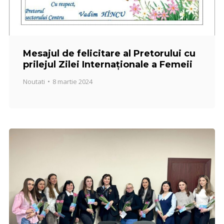
Mesajul de felicitare al Pretorului cu
prilejul Zilei Internaționale a Femeii
Noutati
8 martie 2024