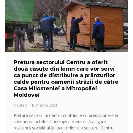
Pretura sectorului Centru a oferit
două căsuțe din lemn care vor servi
ca punct de distribuire a prânzurilor
calde pentru oamenii străzii de către
Casa Milosteniei a Mitropoliei
Moldovei
Noutati
10 martie 2024
Pretura sectorului Centru contribuie cu predispunere la
susținerea actelor filantropice menite să asigure
reziliență socială atât locuitorilor din sectorul Centru,