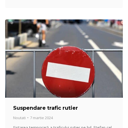
Suspendare trafic rutier
Noutati
7 martie 2024
Sistarea temporară a traficului rutier pe bd. Ştefan cel