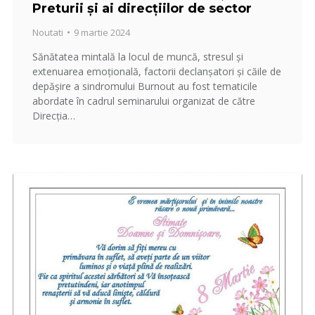
Preturii și ai direcțiilor de sector
Noutati
9 martie 2024
Sănătatea mintală la locul de muncă, stresul și
extenuarea emoțională, factorii declanșatori și căile de
depășire a sindromului Burnout au fost tematicile
abordate în cadrul seminarului organizat de către
Direcția…