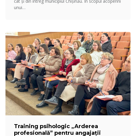
cât și din întreg municipiul Chișinău. În scopul acoperirii
unui…
Training psihologic „Arderea
profesională” pentru angajații