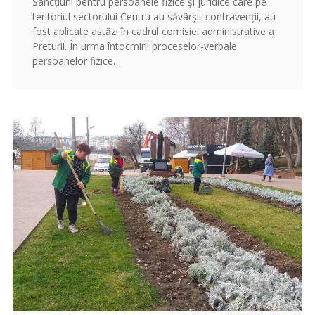
Sancțiuni pentru persoanele fizice și juridice care pe
teritoriul sectorului Centru au săvârșit contravenții, au
fost aplicate astăzi în cadrul comisiei administrative a
Preturii. În urma întocmirii proceselor-verbale
persoanelor fizice…