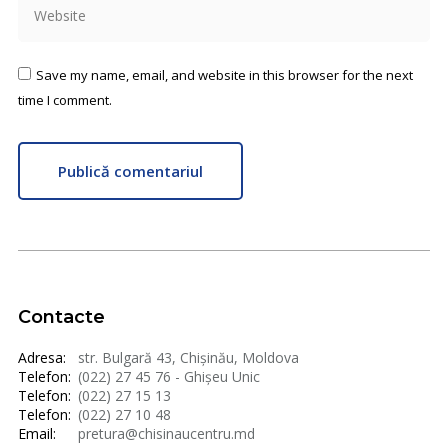
Website
Save my name, email, and website in this browser for the next
time I comment.
Publică comentariul
Contacte
Adresa:
str. Bulgară 43, Chișinău, Moldova
Telefon:
(022) 27 45 76 - Ghișeu Unic
Telefon:
(022) 27 15 13
Telefon:
(022) 27 10 48
Email:
pretura@chisinaucentru.md