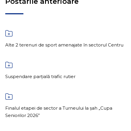
Postările anterioare
Alte 2 terenuri de sport amenajate în sectorul Centru
Suspendare parțială trafic rutier
Finalul etapei de sector a Turneului la șah „Cupa
Seniorilor 2026”