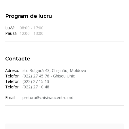
Program de lucru
Lu-Vi:
08:00 - 17:00
Pauză:
12:00 - 13:00
Contacte
Adresa:
str. Bulgară 43, Chișinău, Moldova
Telefon:
(022) 27 45 76 - Ghișeu Unic
Telefon:
(022) 27 15 13
Telefon:
(022) 27 10 48
Email
pretura@chisinaucentru.md