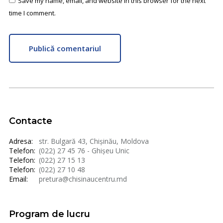
Save my name, email, and website in this browser for the next
time I comment.
Publică comentariul
Contacte
Adresa:
str. Bulgară 43, Chișinău, Moldova
Telefon:
(022) 27 45 76 - Ghișeu Unic
Telefon:
(022) 27 15 13
Telefon:
(022) 27 10 48
Email:
pretura@chisinaucentru.md
Program de lucru