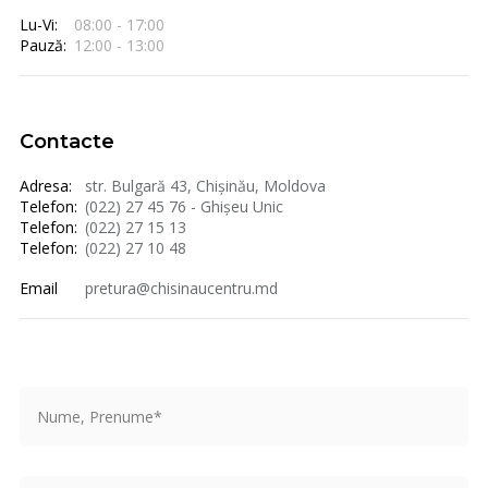
Lu-Vi:
08:00 - 17:00
Pauză:
12:00 - 13:00
Contacte
Adresa:
str. Bulgară 43, Chișinău, Moldova
Telefon:
(022) 27 45 76 - Ghișeu Unic
Telefon:
(022) 27 15 13
Telefon:
(022) 27 10 48
Email
pretura@chisinaucentru.md