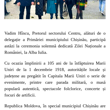
Vadim Hîncu, Pretorul sectorului Centru, alături de o
delegație a Primăriei municipiului Chișinău, participă
astăzi la ceremonia solemnă dedicată Zilei Naționale a
României, la Alba Iulia.
Cu ocazia împlinirii a 105 ani de la înfăptuirea Marii
Uniri de la 1 decembrie 1918, autoritățile locale și
județene au pregătit în Capitala Marii Uniri o serie de
evenimente, printre care parada militară, o masă
populară autentică, spectacole folclorice, concerte și
focuri de artificii.
Republica Moldova, în special municipiul Chișinău are