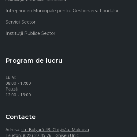
Intreprinderi Municipale pentru Gestionarea Fondului
Servicii Sector
Instituţii Publice Sector
Program de lucru
Lu-Vi:
08:00 - 17:00
Pauză:
12:00 - 13:00
Contacte
Adresa:
str. Bulgară 43, Chișinău, Moldova
Telefon:
(022) 27 45 76 - Ghișeu Unic