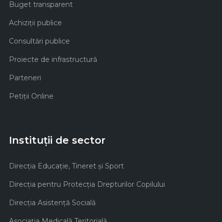
Buget transparent
Achiziţii publice
Consultări publice
Proiecte de infrastructură
Parteneri
Petiții Online
Instituții de sector
Direcţia Educaţie, Tineret şi Sport
Direcţia pentru Protecţia Drepturilor Copilului
Direcţia Asistenţă Socială
Asociaţia Medicală Teritorială