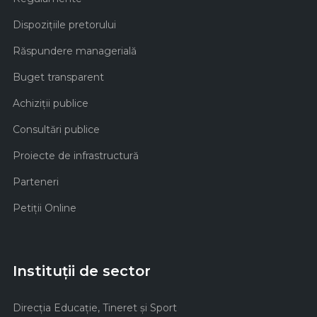
Dispozițiile pretorului
Răspundere managerială
Buget transparent
Achiziţii publice
Consultări publice
Proiecte de infrastructură
Parteneri
Petiții Online
Instituții de sector
Direcţia Educaţie, Tineret şi Sport