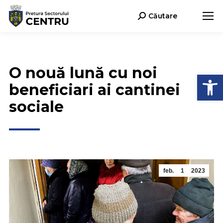
Căutare
Search:
O nouă lună cu noi
Deschide b
beneficiari ai cantinei
sociale
feb.
1
2023