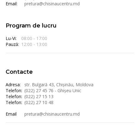
Email:
pretura@chisinaucentru.md
Program de lucru
Lu-Vi:
08:00 - 17:00
Pauză:
12:00 - 13:00
Contacte
Adresa:
str. Bulgară 43, Chișinău, Moldova
Telefon:
(022) 27 45 76 - Ghișeu Unic
Telefon:
(022) 27 15 13
Telefon:
(022) 27 10 48
Email
pretura@chisinaucentru.md