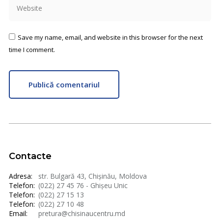
Website
Save my name, email, and website in this browser for the next
time I comment.
Publică comentariul
Contacte
Adresa:
str. Bulgară 43, Chișinău, Moldova
Telefon:
(022) 27 45 76 - Ghișeu Unic
Telefon:
(022) 27 15 13
Telefon:
(022) 27 10 48
Email:
pretura@chisinaucentru.md