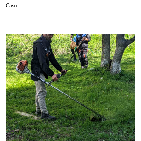
Cașu.