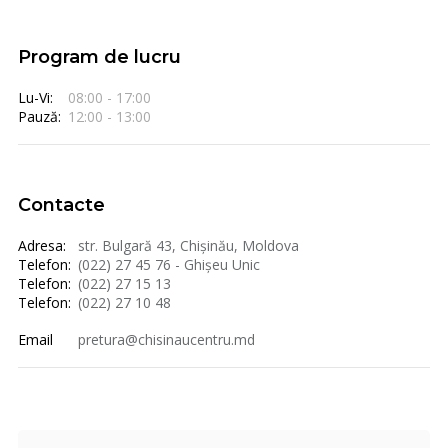
Program de lucru
Lu-Vi:
08:00 - 17:00
Pauză:
12:00 - 13:00
Contacte
Adresa:
str. Bulgară 43, Chișinău, Moldova
Telefon:
(022) 27 45 76 - Ghișeu Unic
Telefon:
(022) 27 15 13
Telefon:
(022) 27 10 48
Email
pretura@chisinaucentru.md