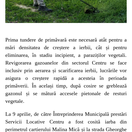
Prima tundere de primăvară este necesară atât pentru a
mări densitatea de creștere a ierbii, cât și pentru
eliminarea, în stadiu incipient, a paraziților vegetali.
Revigorarea gazoanelor din sectorul Centru se face
inclusiv prin aerarea și scarificarea ierbii, lucrările vor
asigura o creștere rapidă a acesteia în perioada
primăverii. În același timp, după cosire se greblează
gazonul și se mătură accesele pietonale de resturi
vegetale.
La 9 aprilie, de către Întreprinderea Municipală prestări
Servicii Locative Centru a fost cosită iarba din
perimetrul cartierului Malina Mică și la strada Gheorghe