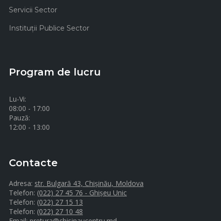
Servicii Sector
Instituţii Publice Sector
Program de lucru
Lu-Vi:
08:00 - 17:00
Pauză:
12:00 - 13:00
Contacte
Adresa:
str. Bulgară 43, Chișinău, Moldova
Telefon:
(022) 27 45 76 - Ghișeu Unic
Telefon:
(022) 27 15 13
Telefon:
(022) 27 10 48
Email:
pretura@chisinaucentru.md