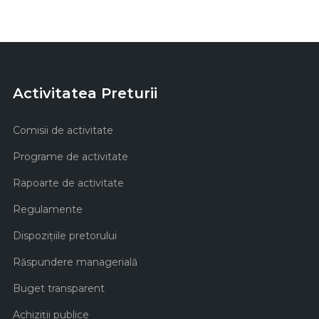
Activitatea Preturii
Comisii de activitate
Programe de activitate
Rapoarte de activitate
Regulamente
Dispozițiile pretorului
Răspundere managerială
Buget transparent
Achiziţii publice