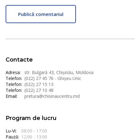
Publică comentariul
Contacte
Adresa:
str. Bulgară 43, Chișinău, Moldova
Telefon:
(022) 27 45 76 - Ghișeu Unic
Telefon:
(022) 27 15 13
Telefon:
(022) 27 10 48
Email:
pretura@chisinaucentru.md
Program de lucru
Lu-Vi:
08:00 - 17:00
Pauză:
12:00 - 13:00