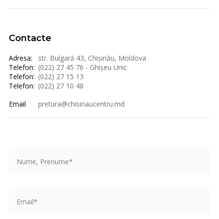
Contacte
Adresa:
str. Bulgară 43, Chișinău, Moldova
Telefon:
(022) 27 45 76 - Ghișeu Unic
Telefon:
(022) 27 15 13
Telefon:
(022) 27 10 48
Email
pretura@chisinaucentru.md