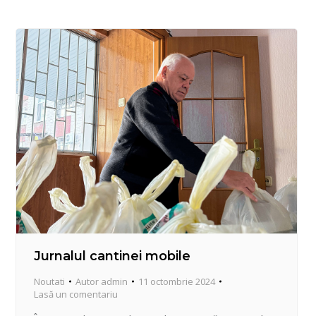
Jurnalul cantinei mobile
Noutati
Autor
admin
11 octombrie 2024
Lasă un comentariu