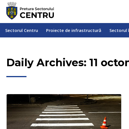
Sectorul Centru
Proiecte de infrastructură
Sectorul
Sectorul Centru
Proiecte de infrastructură
Sectorul 
Daily Archives:
11 oct