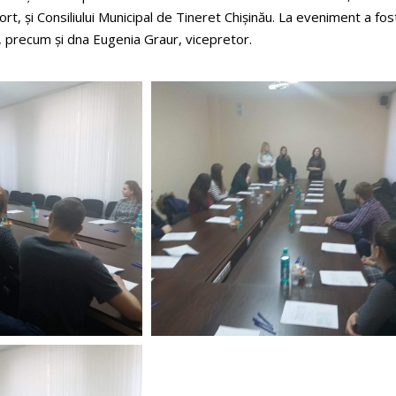
ort, și Consiliului Municipal de Tineret Chişinău. La eveniment a fos
, precum şi dna Eugenia Graur, vicepretor.