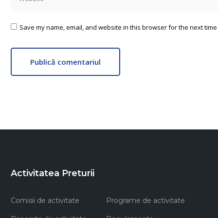
Save my name, email, and website in this browser for the next time
Publică comentariul
Activitatea Preturii
Comisii de activitate
Programe de activitate