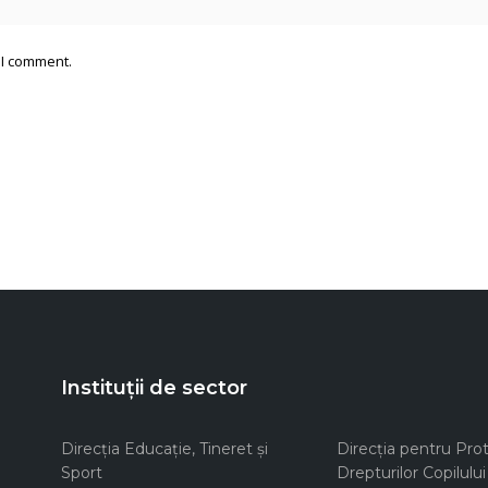
 I comment.
Instituții de sector
Direcţia Educaţie, Tineret şi
Direcţia pentru Prot
Sport
Drepturilor Copilului