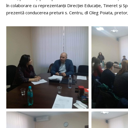
în colaborare cu reprezentanții Direcției Educație, Tineret și Sp
prezentă conducerea preturii s. Centru, dl Oleg Poiata, pretor