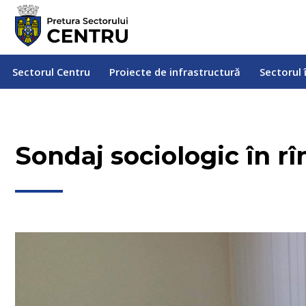
Sectorul Centru
Proiecte de infrastructură
Sectorul
Sectorul Centru
Proiecte de infrastructură
Sectorul 
Sondaj sociologic în rî