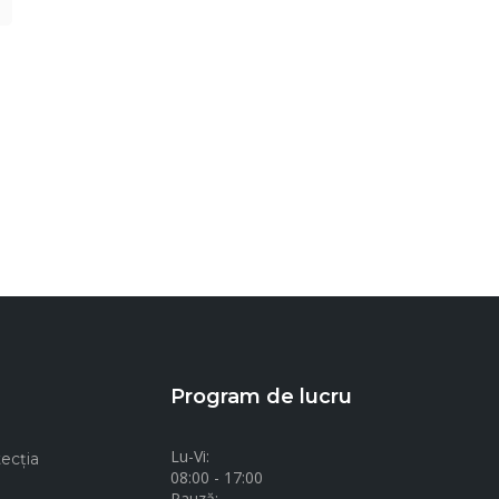
Program de lucru
Lu-Vi:
ecţia
08:00 - 17:00
Pauză: