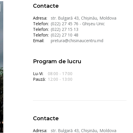
Contacte
Adresa:
str. Bulgară 43, Chișinău, Moldova
Telefon:
(022) 27 45 76 - Ghișeu Unic
Telefon:
(022) 27 15 13
Telefon:
(022) 27 10 48
Email:
pretura@chisinaucentru.md
Program de lucru
Lu-Vi:
08:00 - 17:00
Pauză:
12:00 - 13:00
Contacte
Adresa:
str. Bulgară 43, Chișinău, Moldova