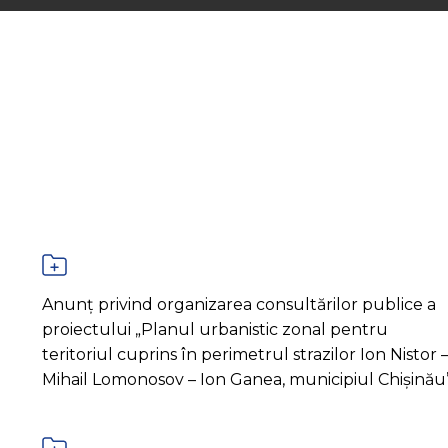
Anunț privind organizarea consultărilor publice a
proiectului „Planul urbanistic zonal pentru
teritoriul cuprins în perimetrul strazilor Ion Nistor 
Mihail Lomonosov – Ion Ganea, municipiul Chișinău