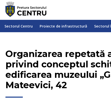
Sectorul Centru
Proiecte de infrastructură
Sectorul
Sectorul Centru
Proiecte de infrastructură
Sectorul 
Organizarea repetată a
privind conceptul schi
edificarea muzeului „Gr
Mateevici, 42