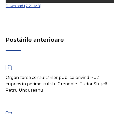
Download [7.21 MB]
Postările anterioare
Organizarea consultărilor publice privind PUZ
cuprins în perimetrul str. Grenoble- Tudor Strișcă-
Petru Ungureanu