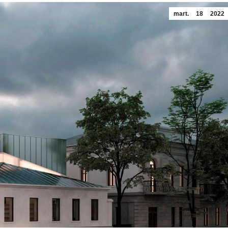
mart.
18
2022