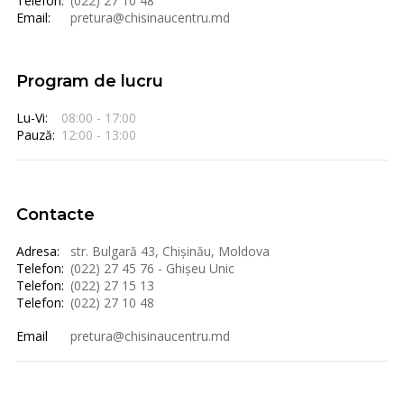
Telefon:
(022) 27 10 48
Email:
pretura@chisinaucentru.md
Program de lucru
Lu-Vi:
08:00 - 17:00
Pauză:
12:00 - 13:00
Contacte
Adresa:
str. Bulgară 43, Chișinău, Moldova
Telefon:
(022) 27 45 76 - Ghișeu Unic
Telefon:
(022) 27 15 13
Telefon:
(022) 27 10 48
Email
pretura@chisinaucentru.md