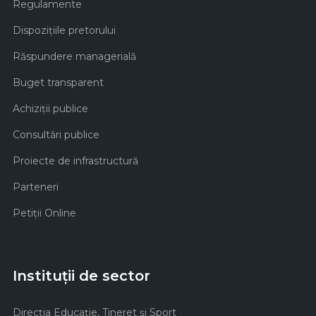
Regulamente
Dispozițiile pretorului
Răspundere managerială
Buget transparent
Achiziţii publice
Consultări publice
Proiecte de infrastructură
Parteneri
Petiții Online
Instituții de sector
Direcţia Educaţie, Tineret şi Sport