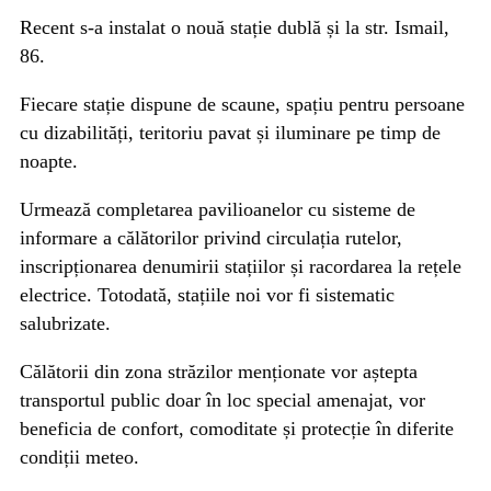
Recent s-a instalat o nouă stație dublă și la str. Ismail,
86.
Fiecare stație dispune de scaune, spațiu pentru persoane
cu dizabilități, teritoriu pavat și iluminare pe timp de
noapte.
Urmează completarea pavilioanelor cu sisteme de
informare a călătorilor privind circulația rutelor,
inscripționarea denumirii stațiilor și racordarea la rețele
electrice. Totodată, stațiile noi vor fi sistematic
salubrizate.
Călătorii din zona străzilor menționate vor aștepta
transportul public doar în loc special amenajat, vor
beneficia de confort, comoditate și protecție în diferite
condiții meteo.