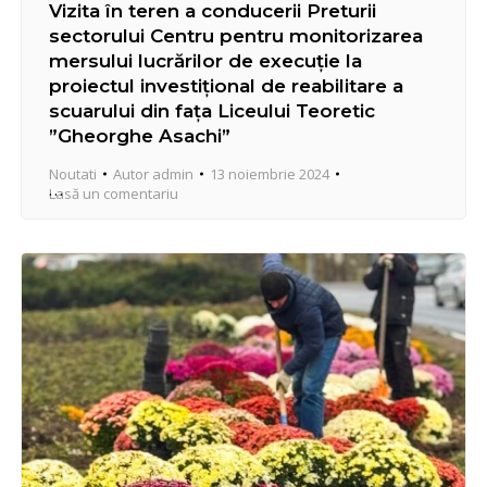
Vizita în teren a conducerii Preturii
sectorului Centru pentru monitorizarea
mersului lucrărilor de execuție la
proiectul investițional de reabilitare a
scuarului din fața Liceului Teoretic
”Gheorghe Asachi”
Noutati
Autor
admin
13 noiembrie 2024
Lasă un comentariu