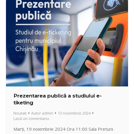
Prezentarea publică a studiului e-
tiketing
Noutati
Autor
admin
13 noiembrie 2024
Lasă un comentariu
Marți, 19 noiembrie 2024 Ora 11:00 Sala Preturii