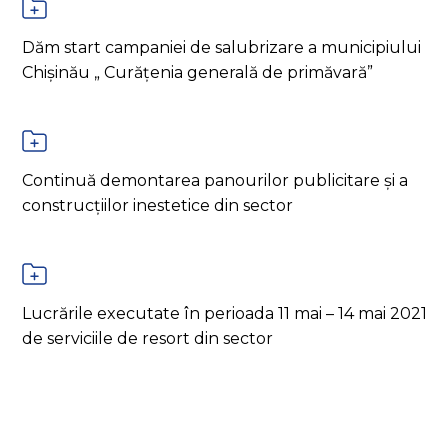
Dăm start campaniei de salubrizare a municipiului
Chișinău „ Curățenia generală de primăvară”
Continuă demontarea panourilor publicitare și a
construcțiilor inestetice din sector
Lucrările executate în perioada 11 mai – 14 mai 2021
de serviciile de resort din sector