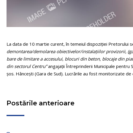
La data de 10 martie curent, în temeiul dispoziției Pretorului 
demontarea/demolarea obiectivelor/instalațiilor provizorii, (g
bare de limitare a accesului, blocuri din beton, blocaje din pia
din sectorul Centru”
angajații Întreprinderii Municipale pentru 
șos. Hâncești (Gara de Sud). Lucrările au fost monitorizate de c
Postările anterioare