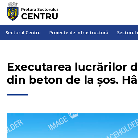
Sectorul Centru
Proiecte de infrastructură
Sectorul
Sectorul Centru
Proiecte de infrastructură
Sectorul 
Executarea lucrărilor 
din beton de la șos. H