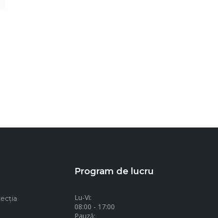
Program de lucru
Lu-Vi:
ecţia
08:00 - 17:00
Pauză: