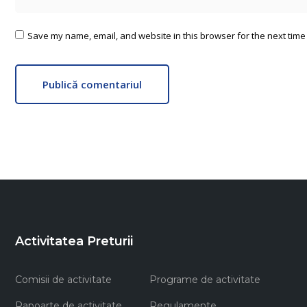
Save my name, email, and website in this browser for the next time
Publică comentariul
Activitatea Preturii
Comisii de activitate
Programe de activitate
Rapoarte de activitate
Regulamente