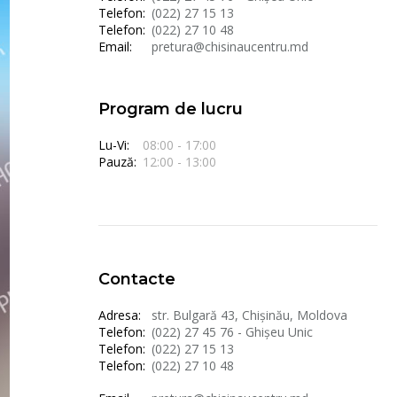
Telefon:
(022) 27 15 13
Telefon:
(022) 27 10 48
Email:
pretura@chisinaucentru.md
Program de lucru
Lu-Vi:
08:00 - 17:00
Pauză:
12:00 - 13:00
Contacte
Adresa:
str. Bulgară 43, Chișinău, Moldova
Telefon:
(022) 27 45 76 - Ghișeu Unic
Telefon:
(022) 27 15 13
Telefon:
(022) 27 10 48