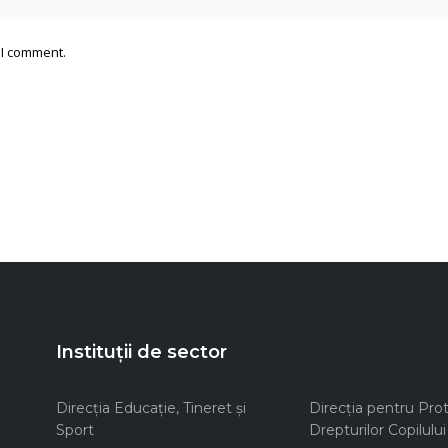
 I comment.
Instituții de sector
Direcţia Educaţie, Tineret şi
Direcţia pentru Prot
Sport
Drepturilor Copilului