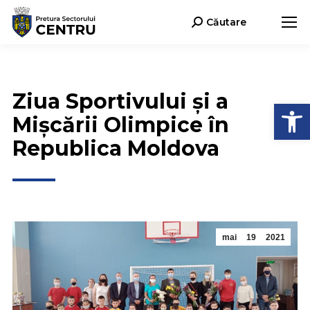
Căutare
Search:
Ziua Sportivului și a
Deschide b
Mișcării Olimpice în
Republica Moldova
mai
19
2021