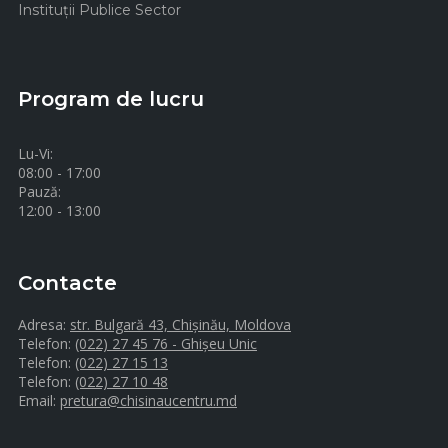
Instituţii Publice Sector
Program de lucru
Lu-Vi:
08:00 - 17:00
Pauză:
12:00 - 13:00
Contacte
Adresa:
str. Bulgară 43, Chișinău, Moldova
Telefon:
(022) 27 45 76 - Ghișeu Unic
Telefon:
(022) 27 15 13
Telefon:
(022) 27 10 48
Email:
pretura@chisinaucentru.md