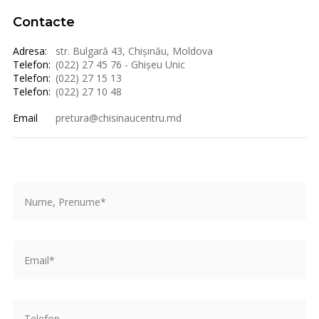
Contacte
Adresa:
str. Bulgară 43, Chișinău, Moldova
Telefon:
(022) 27 45 76 - Ghișeu Unic
Telefon:
(022) 27 15 13
Telefon:
(022) 27 10 48
Email
pretura@chisinaucentru.md