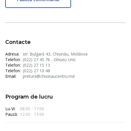
Contacte
Adresa:
str. Bulgară 43, Chișinău, Moldova
Telefon:
(022) 27 45 76 - Ghișeu Unic
Telefon:
(022) 27 15 13
Telefon:
(022) 27 10 48
Email:
pretura@chisinaucentru.md
Program de lucru
Lu-Vi:
08:00 - 17:00
Pauză:
12:00 - 13:00