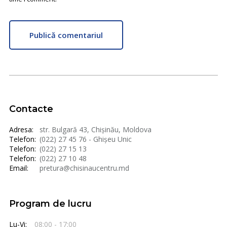
Publică comentariul
Contacte
Adresa:
str. Bulgară 43, Chișinău, Moldova
Telefon:
(022) 27 45 76 - Ghișeu Unic
Telefon:
(022) 27 15 13
Telefon:
(022) 27 10 48
Email:
pretura@chisinaucentru.md
Program de lucru
Lu-Vi:
08:00 - 17:00