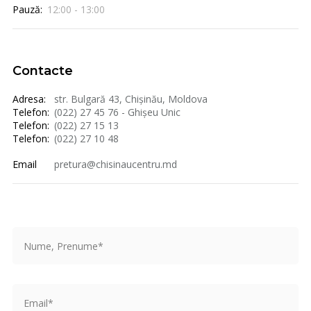
Pauză:
12:00 - 13:00
Contacte
Adresa:
str. Bulgară 43, Chișinău, Moldova
Telefon:
(022) 27 45 76 - Ghișeu Unic
Telefon:
(022) 27 15 13
Telefon:
(022) 27 10 48
Email
pretura@chisinaucentru.md