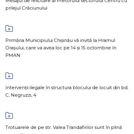
Mesajul de felicitare al Pretorului sectorului Centru cu
prilejul Crăciunului
Primăria Municipiului Chișinău vă invită la Hramul
Orașului, care va avea loc pe 14 și 15 octombrie în
PMAN
Intervenții ilegale în structura blocului de locuit din bd.
C. Negruzzi, 4
Trotuarele de pe str. Valea Trandafirilor sunt în plină