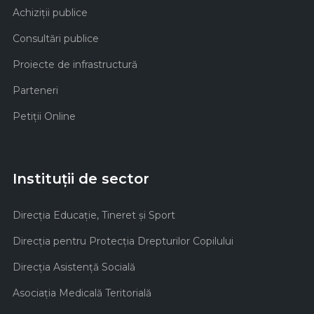
Achiziţii publice
Consultări publice
Proiecte de infrastructură
Parteneri
Petiții Online
Instituții de sector
Direcţia Educaţie, Tineret şi Sport
Direcţia pentru Protecţia Drepturilor Copilului
Direcţia Asistenţă Socială
Asociaţia Medicală Teritorială