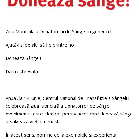
Ziua Mondială a Donatorului de Sânge cu genericul
Ajută-i și pe alții să fie printre noi.
Donează Sânge !
Dăruiește Viață!
Anual, la 14 iunie, Centrul Național de Transfuzie a Sângelui
celebrează Ziua Mondială a Donatorilor de Sânge,
evenimentul este dedicat persoanelor care donează sânge
și salvează vieți omenești.
În acest sens, pornind de la exemplele și experiența