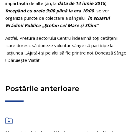
împărtășită de alte țări, la
data de 14 iunie 2018,
începând cu orele 9:00 până la ora 16:00
se vor
organiza puncte de colectare a sângelui,
în scuarul
Grădinii Publice „Ştefan cel Mare şi Sfânt”
.
Astfel, Pretura sectorului Centru îndeamnă toți cetățenii
care doresc să doneze voluntar sânge să participe la
acțiunea „Ajută-i și pe alții să fie printre noi. Donează Sânge
! Dăruiește Viață!”
Postările anterioare