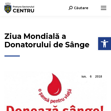
Căutare
Search:
Ziua Mondială a
Deschide b
Donatorului de Sânge
iun.
6
2018