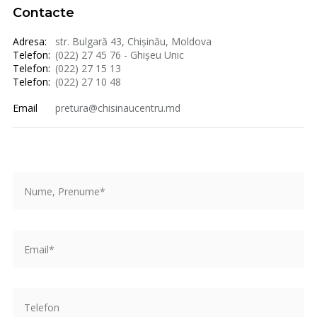
Contacte
Adresa:
str. Bulgară 43, Chișinău, Moldova
Telefon:
(022) 27 45 76 - Ghișeu Unic
Telefon:
(022) 27 15 13
Telefon:
(022) 27 10 48
Email
pretura@chisinaucentru.md