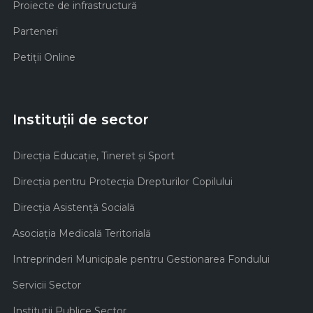
Proiecte de infrastructură
Parteneri
Petiții Online
Instituții de sector
Direcţia Educaţie, Tineret şi Sport
Direcţia pentru Protecţia Drepturilor Copilului
Direcţia Asistenţă Socială
Asociaţia Medicală Teritorială
Intreprinderi Municipale pentru Gestionarea Fondului
Servicii Sector
Instituţii Publice Sector