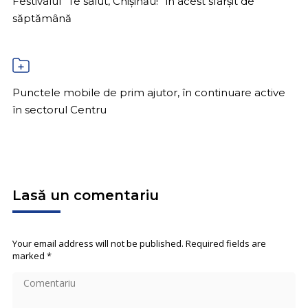
Festivalul ”Te salut, Chișinău!” în acest sfârșit de
săptămână
Punctele mobile de prim ajutor, în continuare active
în sectorul Centru
Lasă un comentariu
Your email address will not be published. Required fields are
marked
*
Comentariu