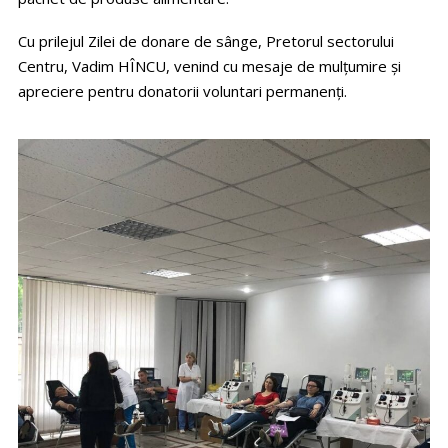
Cu prilejul Zilei de donare de sânge, Pretorul sectorului
Centru, Vadim HÎNCU, venind cu mesaje de mulţumire și
apreciere pentru donatorii voluntari permanenţi.