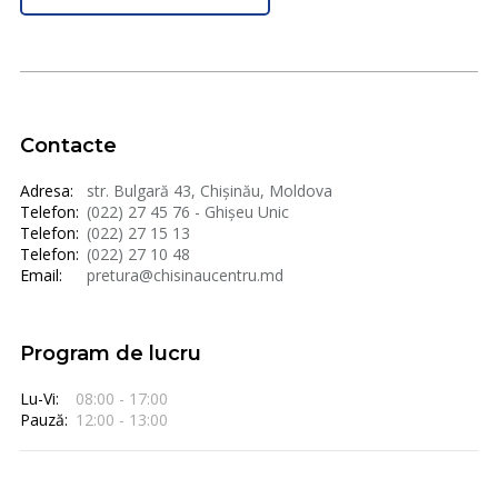
Contacte
Adresa:
str. Bulgară 43, Chișinău, Moldova
Telefon:
(022) 27 45 76 - Ghișeu Unic
Telefon:
(022) 27 15 13
Telefon:
(022) 27 10 48
Email:
pretura@chisinaucentru.md
Program de lucru
Lu-Vi:
08:00 - 17:00
Pauză:
12:00 - 13:00