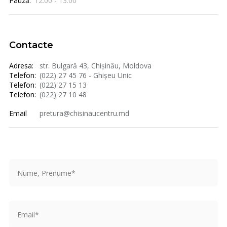
Pauză:
12:00 - 13:00
Contacte
Adresa:
str. Bulgară 43, Chișinău, Moldova
Telefon:
(022) 27 45 76 - Ghișeu Unic
Telefon:
(022) 27 15 13
Telefon:
(022) 27 10 48
Email
pretura@chisinaucentru.md