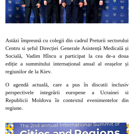
Astăzi împreună cu colegii din cadrul Preturii sectorului
Centru si șeful Direcției Generale Asistență Medicală și
Socială, Vadim Hîncu a participat la cea de-a doua
ediție a summitului internațional anual al orașelor și
regiunilor de la Kiev.
O agendă actuală, care a pus în discutii inclusiv
perspectivele integrării europene a Ucrainei si
Republicii Moldova în contextul evenimentelor din
regiune.