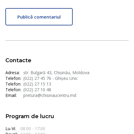
Publică comentariul
Contacte
Adresa:
str. Bulgară 43, Chișinău, Moldova
Telefon:
(022) 27 45 76 - Ghișeu Unic
Telefon:
(022) 27 15 13
Telefon:
(022) 27 10 48
Email:
pretura@chisinaucentru.md
Program de lucru
Lu-Vi:
08:00 - 17:00