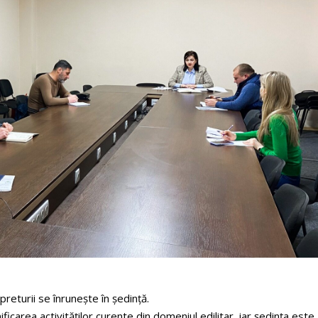
preturii se înrunește în ședință.
ficarea activităților curente din domeniul edilitar, iar ședința este