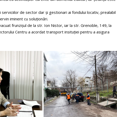
 serviciilor de sector dar și gestionari ai fondului locativ, prealabil
ervin iminent cu soluționări.
acuat frunzișul de la str. Ion Nistor, iar la str. Grenoble, 149, la
ectorului Centru a acordat transport insituției pentru a asigura