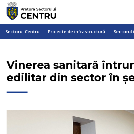
Sectorul Centru
Proiecte de infrastructură
Sectorul
Sectorul Centru
Proiecte de infrastructură
Sectorul 
Vinerea sanitară întru
edilitar din sector în ș