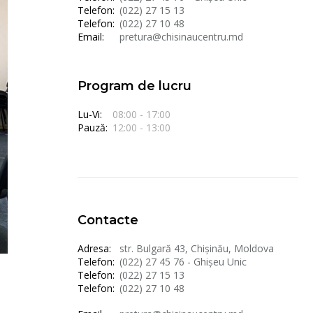
Telefon:
(022) 27 15 13
Telefon:
(022) 27 10 48
Email:
pretura@chisinaucentru.md
Program de lucru
Lu-Vi:
08:00 - 17:00
Pauză:
12:00 - 13:00
Contacte
Adresa:
str. Bulgară 43, Chișinău, Moldova
Telefon:
(022) 27 45 76 - Ghișeu Unic
Telefon:
(022) 27 15 13
Telefon:
(022) 27 10 48