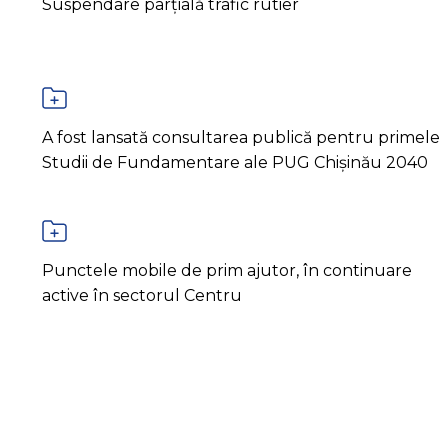
Suspendare parțială trafic rutier
A fost lansată consultarea publică pentru primele
Studii de Fundamentare ale PUG Chișinău 2040
Punctele mobile de prim ajutor, în continuare
active în sectorul Centru