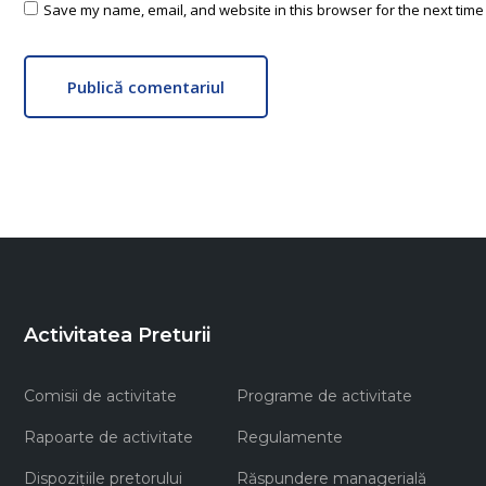
Save my name, email, and website in this browser for the next time
Publică comentariul
Activitatea Preturii
Comisii de activitate
Programe de activitate
Rapoarte de activitate
Regulamente
Dispozițiile pretorului
Răspundere managerială