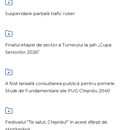
Suspendare parțială trafic rutier
Finalul etapei de sector a Turneului la șah „Cupa
Seniorilor 2026”
A fost lansată consultarea publică pentru primele
Studii de Fundamentare ale PUG Chișinău 2040
Festivalul ”Te salut, Chișinău!” în acest sfârșit de
săptămână