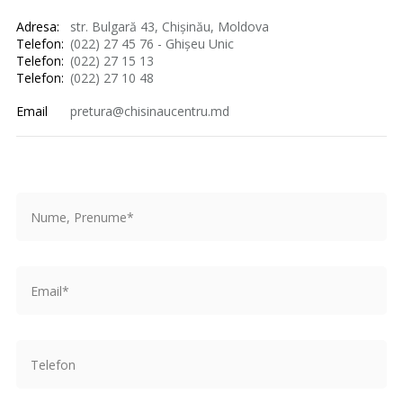
Adresa:
str. Bulgară 43, Chișinău, Moldova
Telefon:
(022) 27 45 76 - Ghișeu Unic
Telefon:
(022) 27 15 13
Telefon:
(022) 27 10 48
Email
pretura@chisinaucentru.md