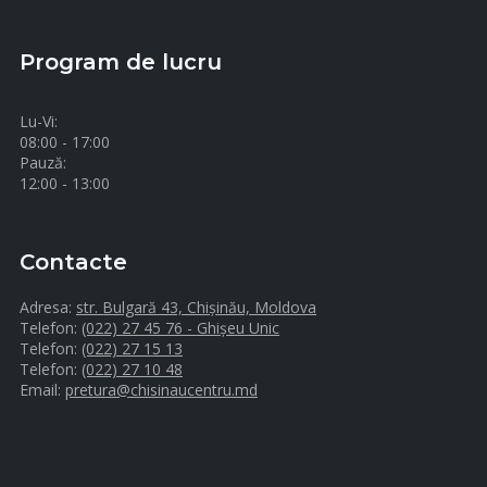
Program de lucru
Lu-Vi:
08:00 - 17:00
Pauză:
12:00 - 13:00
Contacte
Adresa:
str. Bulgară 43, Chișinău, Moldova
Telefon:
(022) 27 45 76 - Ghișeu Unic
Telefon:
(022) 27 15 13
Telefon:
(022) 27 10 48
Email:
pretura@chisinaucentru.md