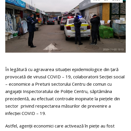
În legătură cu agravarea situației epidemiologice din țară
provocată de virusul COVID – 19, colaboratorii Secției social
– economice a Preturii sectorului Centru de comun cu
angajații Inspectoratului de Poliție Centru, săptămâna
precedentă, au efectuat controale inopinate la piețele din
sector privind respectarea măsurilor de prevenire a
infecției COVID – 19.
Astfel, agenții economici care activează în piețe au fost