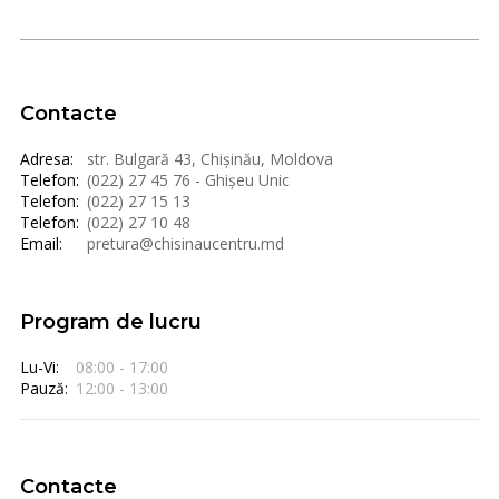
Contacte
Adresa:
str. Bulgară 43, Chișinău, Moldova
Telefon:
(022) 27 45 76 - Ghișeu Unic
Telefon:
(022) 27 15 13
Telefon:
(022) 27 10 48
Email:
pretura@chisinaucentru.md
Program de lucru
Lu-Vi:
08:00 - 17:00
Pauză:
12:00 - 13:00
Contacte