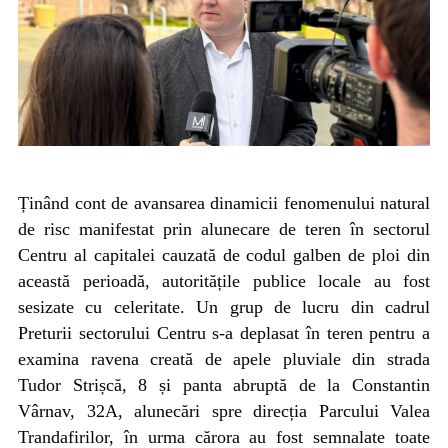
Ținând cont de avansarea dinamicii fenomenului natural
de risc manifestat prin alunecare de teren în sectorul
Centru al capitalei cauzată de codul galben de ploi din
această perioadă, autoritățile publice locale au fost
sesizate cu celeritate. Un grup de lucru din cadrul
Preturii sectorului Centru s-a deplasat în teren pentru a
examina ravena creată de apele pluviale din strada
Tudor Strișcă, 8 și panta abruptă de la Constantin
Vârnav, 32A, alunecări spre direcția Parcului Valea
Trandafirilor, în urma cărora au fost semnalate toate