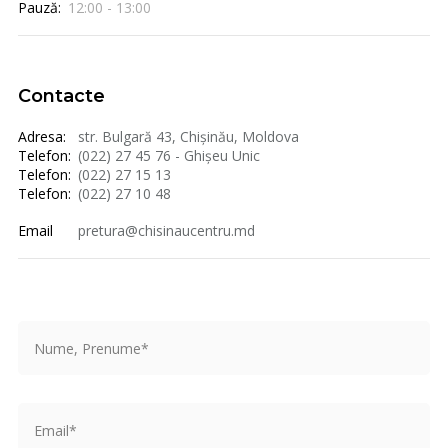
Pauză:
12:00 - 13:00
Contacte
Adresa:
str. Bulgară 43, Chișinău, Moldova
Telefon:
(022) 27 45 76 - Ghișeu Unic
Telefon:
(022) 27 15 13
Telefon:
(022) 27 10 48
Email
pretura@chisinaucentru.md