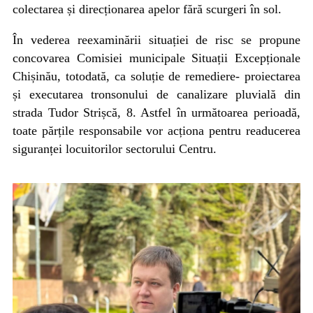
colectarea și direcționarea apelor fără scurgeri în sol.
În vederea reexaminării situației de risc se propune
concovarea Comisiei municipale Situații Excepționale
Chișinău, totodată, ca soluție de remediere- proiectarea
și executarea tronsonului de canalizare pluvială din
strada Tudor Strișcă, 8. Astfel în următoarea perioadă,
toate părțile responsabile vor acționa pentru readucerea
siguranței locuitorilor sectorului Centru.