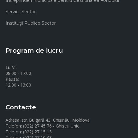
Intreprinderi Municipale pentru Gestionarea Fondului
Servicii Sector
Instituţii Publice Sector
Program de lucru
Lu-Vi:
08:00 - 17:00
Pauză:
12:00 - 13:00
Contacte
Adresa:
str. Bulgară 43, Chișinău, Moldova
Telefon:
(022) 27 45 76 - Ghișeu Unic
Telefon:
(022) 27 15 13
Telefon:
(022) 27 10 48