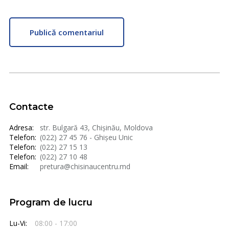
Publică comentariul
Contacte
Adresa:
str. Bulgară 43, Chișinău, Moldova
Telefon:
(022) 27 45 76 - Ghișeu Unic
Telefon:
(022) 27 15 13
Telefon:
(022) 27 10 48
Email:
pretura@chisinaucentru.md
Program de lucru
Lu-Vi:
08:00 - 17:00