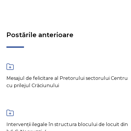
Postările anterioare
Mesajul de felicitare al Pretorului sectorului Centru
cu prilejul Crăciunului
Intervenții ilegale în structura blocului de locuit din