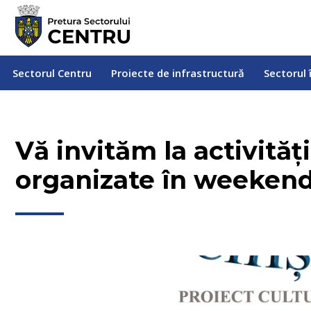
Sectorul Centru
Proiecte de infrastructură
Sectorul
Sectorul Centru
Proiecte de infrastructură
Sectorul 
Vă invităm la activități
organizate în weeken