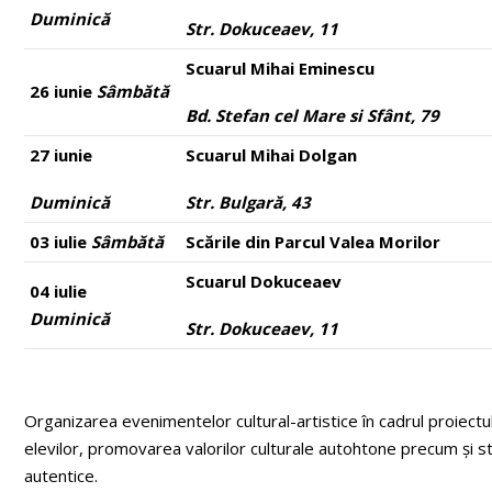
Duminică
Str. Dokuceaev, 11
Scuarul Mihai Eminescu
26 iunie
Sâmbătă
Bd. Stefan cel Mare si Sfânt, 79
27 iunie
Scuarul Mihai Dolgan
Duminică
Str. Bulgară, 43
03 iulie
Sâmbătă
Scările din Parcul Valea Morilor
Scuarul Dokuceaev
04 iulie
Duminică
Str. Dokuceaev, 11
Organizarea evenimentelor cultural-artistice în cadrul proiectulu
elevilor, promovarea valorilor culturale autohtone precum și sti
autentice.