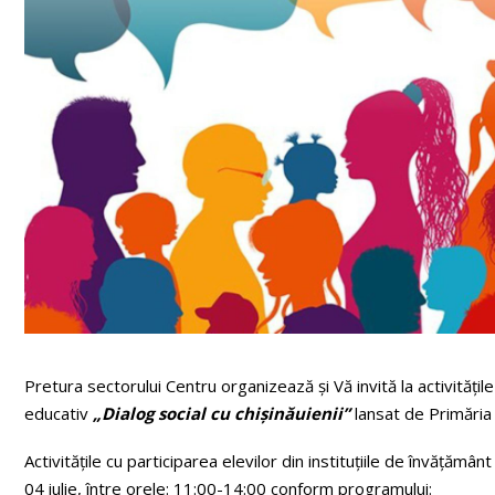
Pretura sectorului Centru organizează și Vă invită la activitățile 
educativ
„Dialog social cu chișinăuienii”
lansat de Primăria 
Activitățile cu participarea elevilor din instituțiile de învățăm
04 iulie, între orele: 11:00-14:00 conform programului: