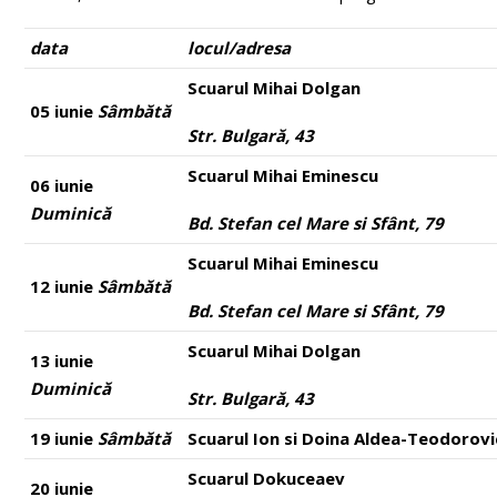
data
locul/adresa
Scuarul Mihai Dolgan
05 iunie
Sâmbătă
Str. Bulgară, 43
Scuarul Mihai Eminescu
06 iunie
Duminică
Bd. Stefan cel Mare si Sfânt, 79
Scuarul Mihai Eminescu
12 iunie
Sâmbătă
Bd. Stefan cel Mare si Sfânt, 79
Scuarul Mihai Dolgan
13 iunie
Duminică
Str. Bulgară, 43
19 iunie
Sâmbătă
Scuarul Ion si Doina Aldea-Teodorovi
Scuarul Dokuceaev
20 iunie