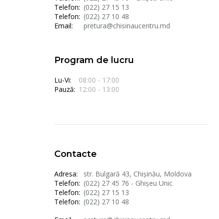
Telefon:
(022) 27 15 13
Telefon:
(022) 27 10 48
Email:
pretura@chisinaucentru.md
Program de lucru
Lu-Vi:
08:00 - 17:00
Pauză:
12:00 - 13:00
Contacte
Adresa:
str. Bulgară 43, Chișinău, Moldova
Telefon:
(022) 27 45 76 - Ghișeu Unic
Telefon:
(022) 27 15 13
Telefon:
(022) 27 10 48