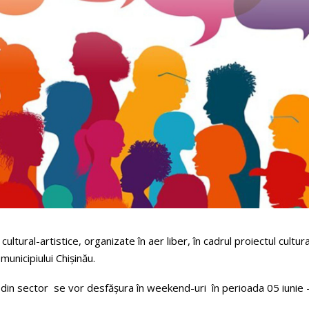
cultural-artistice, organizate în aer liber, în cadrul proiectul cultura
municipiului Chișinău.
ânt din sector se vor desfășura în weekend-uri în perioada 05 iunie 