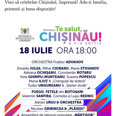
Vino să celebrăm Chișinăul, împreună! Adu-ți familia,
prietenii și buna dispoziție!