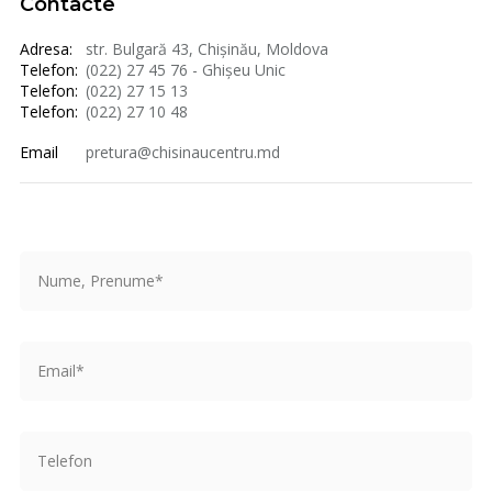
Contacte
Adresa:
str. Bulgară 43, Chișinău, Moldova
Telefon:
(022) 27 45 76 - Ghișeu Unic
Telefon:
(022) 27 15 13
Telefon:
(022) 27 10 48
Email
pretura@chisinaucentru.md