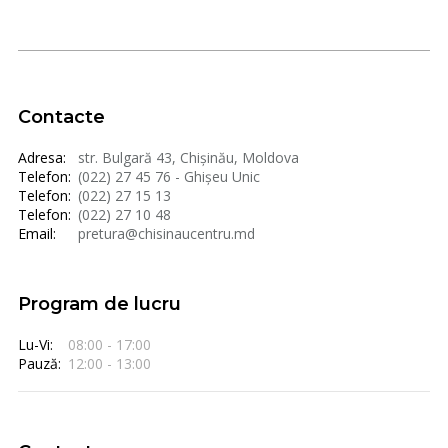
Contacte
Adresa:
str. Bulgară 43, Chișinău, Moldova
Telefon:
(022) 27 45 76 - Ghișeu Unic
Telefon:
(022) 27 15 13
Telefon:
(022) 27 10 48
Email:
pretura@chisinaucentru.md
Program de lucru
Lu-Vi:
08:00 - 17:00
Pauză:
12:00 - 13:00