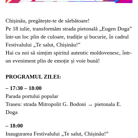
Chișinău, pregătește-te de sărbătoare!
Pe 18 iulie, transformăm strada pietonală „Eugen Doga”
într-un loc plin de culoare, tradiție și bucurie, în cadrul
Festivalului „Te salut, Chișinău!”
Hai cu noi să simțim spiritul autentic moldovenesc, într-
un eveniment plin de emoție și voie bună!
PROGRAMUL ZILEI:
– 17:30 – 18:00
Parada portului popular
Traseu: strada Mitropolit G. Bodoni → pietonala E.
Doga
– 18:00
Inaugurarea Festivalului „Te salut, Chișinău!”