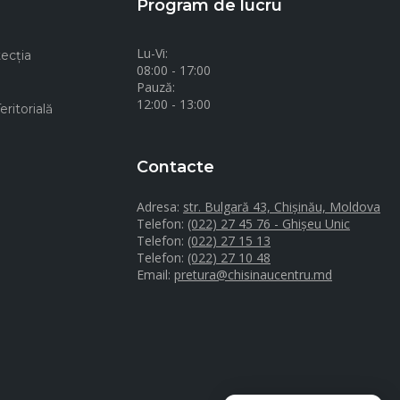
Program de lucru
Lu-Vi:
ecţia
08:00 - 17:00
Pauză:
12:00 - 13:00
ritorială
Contacte
Adresa:
str. Bulgară 43, Chișinău, Moldova
Telefon:
(022) 27 45 76 - Ghișeu Unic
Telefon:
(022) 27 15 13
Telefon:
(022) 27 10 48
Email:
pretura@chisinaucentru.md