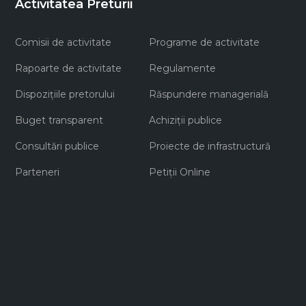
Activitatea Preturii
Comisii de activitate
Programe de activitate
Rapoarte de activitate
Regulamente
Dispozițiile pretorului
Răspundere managerială
Buget transparent
Achiziţii publice
Consultări publice
Proiecte de infrastructură
Parteneri
Petiții Online