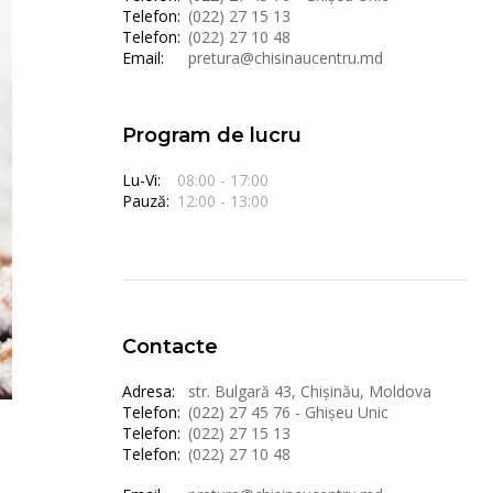
Telefon:
(022) 27 15 13
Telefon:
(022) 27 10 48
Email:
pretura@chisinaucentru.md
Program de lucru
Lu-Vi:
08:00 - 17:00
Pauză:
12:00 - 13:00
Contacte
Adresa:
str. Bulgară 43, Chișinău, Moldova
Telefon:
(022) 27 45 76 - Ghișeu Unic
Telefon:
(022) 27 15 13
Telefon:
(022) 27 10 48