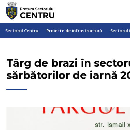
Sectorul Centru
Proiecte de infrastructură
Sectorul
Sectorul Centru
Proiecte de infrastructură
Sectorul 
Târg de brazi în secto
sărbătorilor de iarnă 