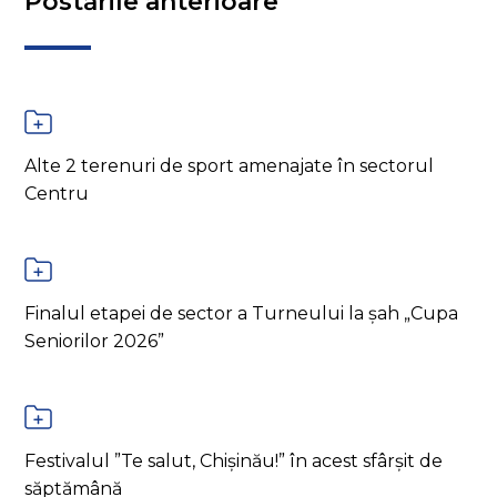
Postările anterioare
Alte 2 terenuri de sport amenajate în sectorul
Centru
Finalul etapei de sector a Turneului la șah „Cupa
Seniorilor 2026”
Festivalul ”Te salut, Chișinău!” în acest sfârșit de
săptămână