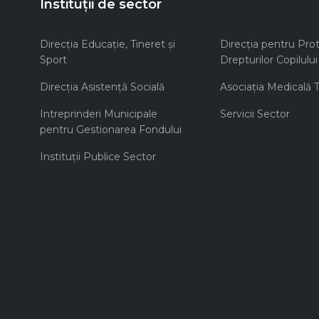
Instituții de sector
Direcţia Educaţie, Tineret şi
Direcţia pentru Prot
Sport
Drepturilor Copilului
Direcţia Asistenţă Socială
Asociaţia Medicală Te
Intreprinderi Municipale
Servicii Sector
pentru Gestionarea Fondului
Instituţii Publice Sector