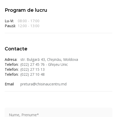
Program de lucru
Lu-Vi:
08:00 - 17:00
Pauză:
12:00 - 13:00
Contacte
Adresa:
str. Bulgară 43, Chișinău, Moldova
Telefon:
(022) 27 45 76 - Ghișeu Unic
Telefon:
(022) 27 15 13
Telefon:
(022) 27 10 48
Email
pretura@chisinaucentru.md