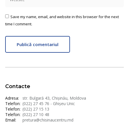
Save my name, email, and website in this browser for the next
time I comment.
Publică comentariul
Contacte
Adresa:
str. Bulgară 43, Chișinău, Moldova
Telefon:
(022) 27 45 76 - Ghișeu Unic
Telefon:
(022) 27 15 13
Telefon:
(022) 27 10 48
Email:
pretura@chisinaucentru.md