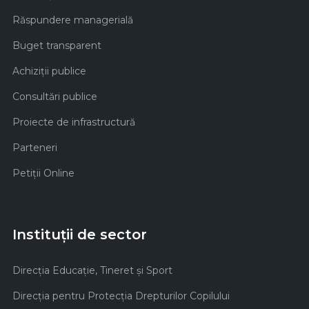
Răspundere managerială
Buget transparent
Achiziţii publice
Consultări publice
Proiecte de infrastructură
Parteneri
Petiții Online
Instituții de sector
Direcţia Educaţie, Tineret şi Sport
Direcţia pentru Protecţia Drepturilor Copilului