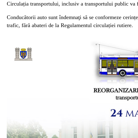
Circulația transportului, inclusiv a transportului public va 
Conducătorii auto sunt îndemnaţi să se conformeze cerințelo
trafic, fără abateri de la Regulamentul circulației rutiere.