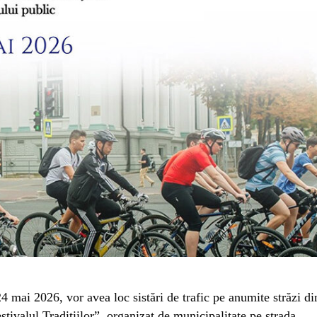
mai 2026, vor avea loc sistări de trafic pe anumite străzi di
stivalul Tradițiilor”, organizat de municipalitate pe strada