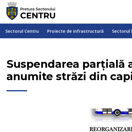
Sectorul Centru
Proiecte de infrastructură
Sectorul
Sectorul Centru
Proiecte de infrastructură
Sectorul 
Suspendarea parțială a 
anumite străzi din cap