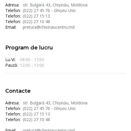
Adresa:
str. Bulgară 43, Chișinău, Moldova
Telefon:
(022) 27 45 76 - Ghișeu Unic
Telefon:
(022) 27 15 13
Telefon:
(022) 27 10 48
Email:
pretura@chisinaucentru.md
Program de lucru
Lu-Vi:
08:00 - 17:00
Pauză:
12:00 - 13:00
Contacte
Adresa:
str. Bulgară 43, Chișinău, Moldova
Telefon:
(022) 27 45 76 - Ghișeu Unic
Telefon:
(022) 27 15 13
Telefon:
(022) 27 10 48
Email
pretura@chisinaucentru.md