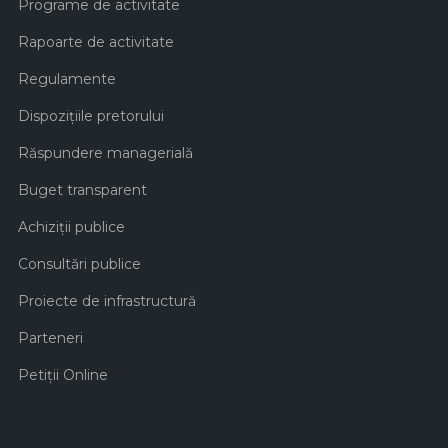
Programe de activitate
Rapoarte de activitate
Regulamente
Dispozițiile pretorului
Răspundere managerială
Buget transparent
Achiziţii publice
Consultări publice
Proiecte de infrastructură
Parteneri
Petiții Online