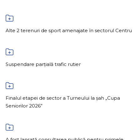
Alte 2 terenuri de sport amenajate în sectorul Centru
Suspendare parțială trafic rutier
Finalul etapei de sector a Turneului la șah „Cupa
Seniorilor 2026”
A fost lansată consultarea publică pentru primele