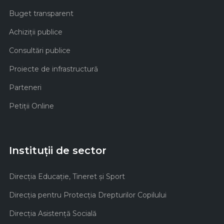
Buget transparent
Achiziţii publice
Consultări publice
Proiecte de infrastructură
Parteneri
Petiții Online
Instituții de sector
Direcţia Educaţie, Tineret şi Sport
Direcţia pentru Protecţia Drepturilor Copilului
Direcţia Asistenţă Socială