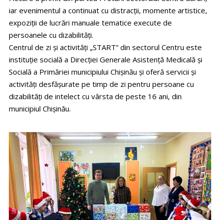
iar evenimentul a continuat cu distracții, momente artistice,
expoziții de lucrări manuale tematice execute de
persoanele cu dizabilități.
Centrul de zi și activități „START” din sectorul Centru este
instituție socială a Direcției Generale Asistență Medicală și
Socială a Primăriei municipiului Chișinău și oferă servicii și
activități desfășurate pe timp de zi pentru persoane cu
dizabilități de intelect cu vârsta de peste 16 ani, din
municipiul Chișinău.