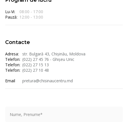
Program de lucru
Lu-Vi:
08:00 - 17:00
Pauză:
12:00 - 13:00
Contacte
Adresa:
str. Bulgară 43, Chișinău, Moldova
Telefon:
(022) 27 45 76 - Ghișeu Unic
Telefon:
(022) 27 15 13
Telefon:
(022) 27 10 48
Email
pretura@chisinaucentru.md