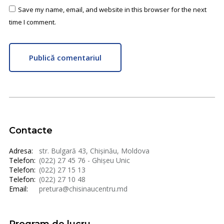
Save my name, email, and website in this browser for the next
time I comment.
Publică comentariul
Contacte
Adresa:
str. Bulgară 43, Chișinău, Moldova
Telefon:
(022) 27 45 76 - Ghișeu Unic
Telefon:
(022) 27 15 13
Telefon:
(022) 27 10 48
Email:
pretura@chisinaucentru.md