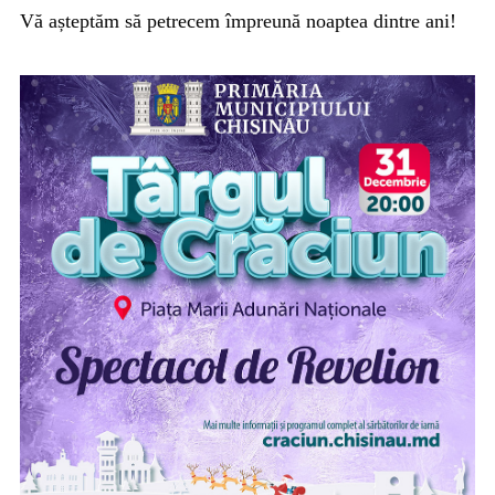
Vă așteptăm să petrecem împreună noaptea dintre ani!