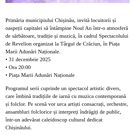
Primăria municipiului Chișinău, invită locuitorii și
oaspeții capitalei să întâmpine Noul An într-o atmosferă
de sărbătoare, tradiție și muzică, în cadrul Spectacolului
de Revelion organizat la Târgul de Crăciun, în Piața
Marii Adunări Naționale.
• 31 decembrie 2025
• Ora 20:00
• Piața Marii Adunări Naționale
Programul serii cuprinde un spectacol artistic divers,
care îmbină tradițiile de iarnă cu muzica contemporană
și folclor. Pe scenă vor urca artiști consacrați, orchestre,
ansambluri folclorice și interpreți îndrăgiți de public,
într-un adevărat caleidoscop cultural dedicat
Chișinăului.