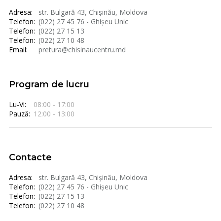
Adresa:
str. Bulgară 43, Chișinău, Moldova
Telefon:
(022) 27 45 76 - Ghișeu Unic
Telefon:
(022) 27 15 13
Telefon:
(022) 27 10 48
Email:
pretura@chisinaucentru.md
Program de lucru
Lu-Vi:
08:00 - 17:00
Pauză:
12:00 - 13:00
Contacte
Adresa:
str. Bulgară 43, Chișinău, Moldova
Telefon:
(022) 27 45 76 - Ghișeu Unic
Telefon:
(022) 27 15 13
Telefon:
(022) 27 10 48